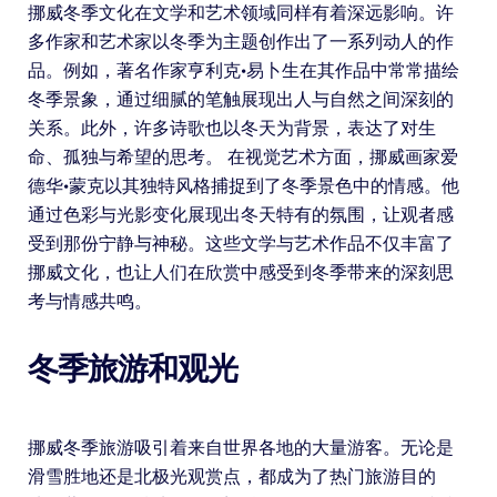
挪威冬季文化在文学和艺术领域同样有着深远影响。许
多作家和艺术家以冬季为主题创作出了一系列动人的作
品。例如，著名作家亨利克·易卜生在其作品中常常描绘
冬季景象，通过细腻的笔触展现出人与自然之间深刻的
关系。此外，许多诗歌也以冬天为背景，表达了对生
命、孤独与希望的思考。 在视觉艺术方面，挪威画家爱
德华·蒙克以其独特风格捕捉到了冬季景色中的情感。他
通过色彩与光影变化展现出冬天特有的氛围，让观者感
受到那份宁静与神秘。这些文学与艺术作品不仅丰富了
挪威文化，也让人们在欣赏中感受到冬季带来的深刻思
考与情感共鸣。
冬季旅游和观光
挪威冬季旅游吸引着来自世界各地的大量游客。无论是
滑雪胜地还是北极光观赏点，都成为了热门旅游目的