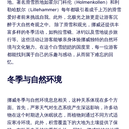
地。著名滑雪胜地如霍尔门科伦（Holmenkollen）和利
勒哈默尔（Lillehammer）每年都吸引着成千上万的滑雪
爱好者前来挑战自我。此外，北极光之旅更是让游客沉
醉于大自然奇观之中。 除了滑雪和观光，挪威还提供丰
富多样的冬季活动，如狗拉雪橇、冰钓以及雪地徒步旅
行等。这些活动让游客能够亲身体验挪威独特的自然环
境与文化魅力。在这个白雪皑皑的国度里，每一位游客
都能找到属于自己的乐趣与感动，从而留下难忘的回
忆。
冬季与自然环境
挪威冬季与自然环境息息相关，这种关系体现在多个方
面。首先，严寒天气对生态系统产生深远影响，许多动
物在这个时期进入休眠状态，而植物则通过不同方式适
应寒冷环境。此外，积雪覆盖下的大地为土壤提供了保