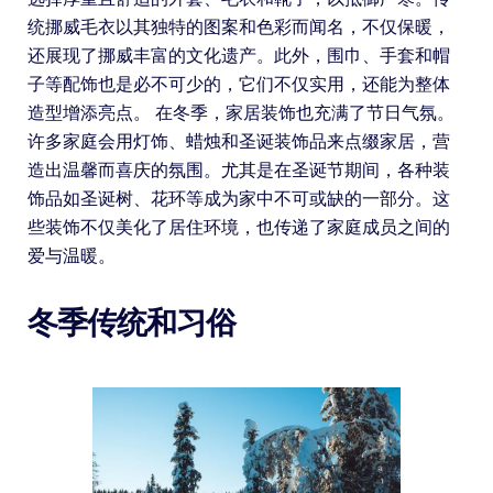
统挪威毛衣以其独特的图案和色彩而闻名，不仅保暖，
还展现了挪威丰富的文化遗产。此外，围巾、手套和帽
子等配饰也是必不可少的，它们不仅实用，还能为整体
造型增添亮点。 在冬季，家居装饰也充满了节日气氛。
许多家庭会用灯饰、蜡烛和圣诞装饰品来点缀家居，营
造出温馨而喜庆的氛围。尤其是在圣诞节期间，各种装
饰品如圣诞树、花环等成为家中不可或缺的一部分。这
些装饰不仅美化了居住环境，也传递了家庭成员之间的
爱与温暖。
冬季传统和习俗