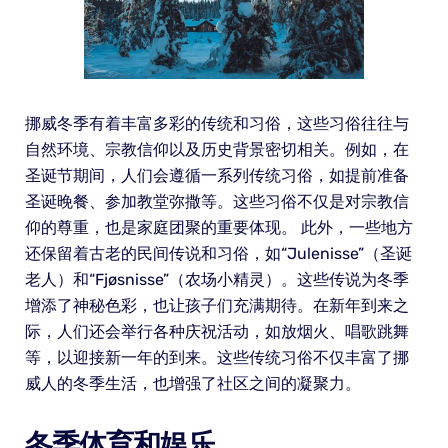
挪威冬季有着丰富多彩的传统和习俗，这些习俗往往与
自然环境、宗教信仰以及历史背景密切相关。例如，在
圣诞节期间，人们会遵循一系列传统习俗，如提前准备
圣诞晚餐、参加教堂弥撒等。这些习俗不仅是对宗教信
仰的尊重，也是家庭团聚的重要体现。 此外，一些地方
还保留着古老的民间传说和习俗，如“Julenisse”（圣诞
老人）和“Fjøsnisse”（农场小精灵）。这些传说为冬季
增添了神秘色彩，也让孩子们充满期待。在新年到来之
际，人们还会举行各种庆祝活动，如放烟火、唱歌跳舞
等，以迎接新一年的到来。这些传统习俗不仅丰富了挪
威人的冬季生活，也增强了社区之间的凝聚力。
冬季体育和娱乐