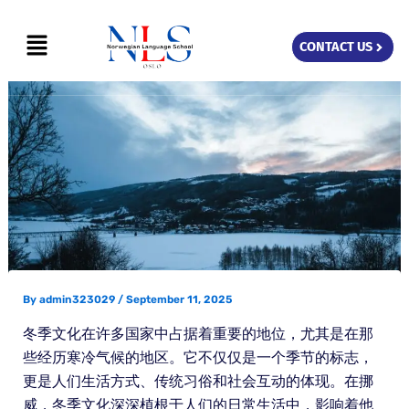
Skip
Menu
to
CONTACT US
content
By
admin323029
/
September 11, 2025
冬季文化在许多国家中占据着重要的地位，尤其是在那
些经历寒冷气候的地区。它不仅仅是一个季节的标志，
更是人们生活方式、传统习俗和社会互动的体现。在挪
威，冬季文化深深植根于人们的日常生活中，影响着他