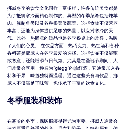
挪威冬季的饮食文化同样丰富多样，许多传统美食都是
为了抵御寒冷而精心制作的。典型的冬季菜肴包括炖羊
肉、腌制鱼类以及各种根菜类蔬菜。这些食物不仅营养
丰富，还能为身体提供足够的热量，以应对寒冷的天
气。此外，热腾腾的汤品也是冬季餐桌上的常客，温暖
了人们的心灵。 在饮品方面，热巧克力、热红酒和各种
香料茶是挪威人在冬季最爱的选择。这些饮品不仅能驱
散寒意，还能增添节日气氛。尤其是在圣诞节期间，人
们常常会享用一种名为“gløgg”的热红酒，它通常加入香
料和干果，味道独特而温暖。通过这些美食与饮品，挪
威人不仅满足了味蕾，也传承了丰富的饮食文化。
冬季服装和装饰
在寒冷的冬季，保暖服装显得尤为重要。挪威人通常会
选择厚重且舒适的外套、毛衣和靴子，以抵御严寒。传