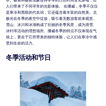
界。极昼和极夜现象使得冬季的日照时间变化多端，给
人们带来了不同寻常的光影体验。 在挪威，冬季不仅仅
是寒冷和黑暗的代名词，它还蕴含着丰富的自然美。北
极光在冬季的夜空中绽放，吸引着无数游客前来观赏。
雪山、冰川和冰湖构成了壮丽的冬季风景，成为滑雪、
冰钓等活动的理想场所。挪威冬季的特点不仅体现在气
候上，更在于它所带来的独特体验，让人们在寒冷中感
受到生命的活力。
冬季活动和节日