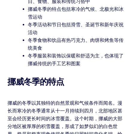
日、食物、服装和传统习俗中
挪威冬季的特点包括寒冷的气候、北极光和冰
雪运动
冬季活动和节日包括滑雪、圣诞节和新年庆祝
活动
冬季食物和饮品有热巧克力、肉饼和烤鱼等传
统美食
冬季服装和装饰以保暖和舒适为主，也体现了
挪威传统的手工艺和图案
挪威冬季的特点
挪威的冬季以其独特的自然景观和气候条件而闻名。漫
长而寒冷的冬季通常从十一月持续到四月，北部地区甚
至会经历更长时间的冰雪覆盖。这个时期，挪威的大部
分地区被厚厚的积雪覆盖，形成了如梦似幻的白色世