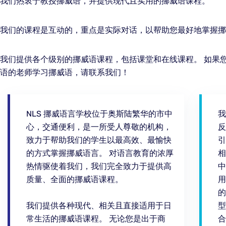
我们热衷于教授挪威语，并提供现代且实用的挪威语课程。
我们的课程是互动的，重点是实际对话，以帮助您最好地掌握挪
我们提供各个级别的挪威语课程，包括课堂和在线课程。 如果
语的老师学习挪威语，请联系我们！
NLS 挪威语言学校位于奥斯陆繁华的市中
我
心，交通便利，是一所受人尊敬的机构，
反
致力于帮助我们的学生以最高效、最愉快
引
的方式掌握挪威语言。 对语言教育的浓厚
相
热情驱使着我们，我们完全致力于提供高
中
质量、全面的挪威语课程。
用
的
我们提供各种现代、相关且直接适用于日
型
常生活的挪威语课程。 无论您是出于商
合