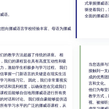
式掌握挪威语
驱使着我们，
威语。
全面的挪威语
您想向挪威语言学校经验丰富、母语为挪威
们的教学方法超越了传统的讲座。 相
，我们的课程旨在具有高度互动性和吸
当您选择与
力，激励学生积极参与学习过程。 我们
接触到一支
信掌握一门新语言的关键是在现实生活
成的优秀团
学习和练习它。 因此，我们非常重视实
言和文化。
对话和流利程度，以确保您在完成我们
他们为每堂
课程后能够自信地用挪威语进行所有类
教学方式，
的对话和讨论。 我们很自豪能够提供适
视、被倾听
所有学习水平的广泛的挪威语课程，从
虑学习挪威语