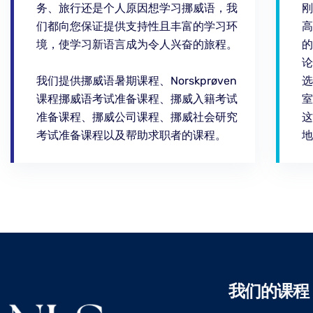
务、旅行还是个人原因想学习挪威语，我
刚
们都向您保证提供支持性且丰富的学习环
高
境，使学习新语言成为令人兴奋的旅程。
的
论
我们提供挪威语暑期课程、Norskprøven
选
课程挪威语考试准备课程、挪威入籍考试
室
准备课程、挪威公司课程、挪威社会研究
这
考试准备课程以及帮助求职者的课程。
地
我们的课程