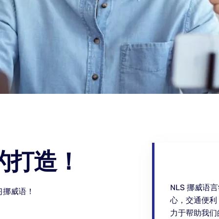
的打造！
NLS 挪威
习挪威语！
心，交通便利
力于帮助我们