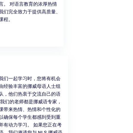
言。 对语言教育的浓厚热情
我们完全致力于提供高质量、
课程。
我们一起学习时，您将有机会
由经验丰富的挪威母语人士组
队，他们热衷于交流自己的语
 我们的老师都是挪威语专家，
课带来热情、热情和个性化的
以确保每个学生都感到受到重
并有动力学习。 如果您正在考
，我们邀请您与 NLS 挪威语