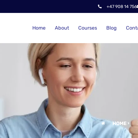
+47 908 14 756
Home
About
Courses
Blog
Cont
HOME