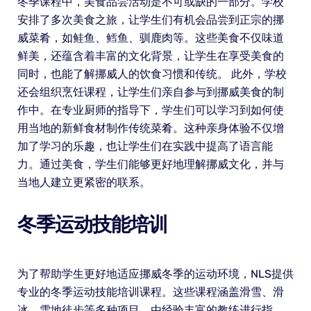
冬季课程中，美食品尝活动是不可或缺的一部分。学校
安排了多次美食之旅，让学生们有机会品尝到正宗的挪
威菜肴，如鲑鱼、鳕鱼、驯鹿肉等。这些美食不仅味道
鲜美，还蕴含着丰富的文化背景，让学生在享受美食的
同时，也能了解挪威人的饮食习惯和传统。 此外，学校
还会组织烹饪课程，让学生们亲自参与到挪威美食的制
作中。在专业厨师的指导下，学生们可以学习到如何使
用当地的新鲜食材制作传统菜肴。这种亲身体验不仅增
加了学习的乐趣，也让学生们在实践中提高了语言能
力。通过美食，学生们能够更好地理解挪威文化，并与
当地人建立更紧密的联系。
冬季运动技能培训
为了帮助学生更好地适应挪威冬季的运动环境，NLS提供
专业的冬季运动技能培训课程。这些课程涵盖滑雪、滑
冰、雪地徒步等多种项目，由经验丰富的教练进行指