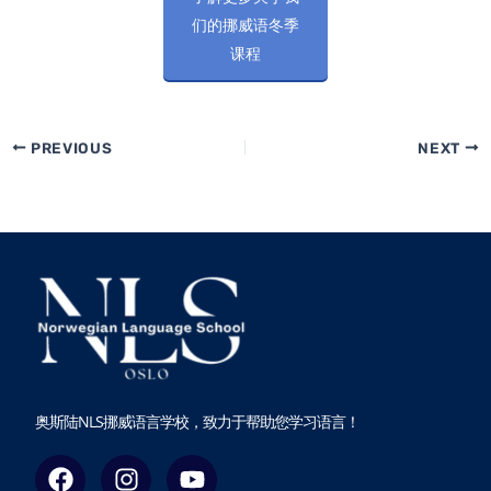
们的挪威语冬季
课程
PREVIOUS
NEXT
奥斯陆NLS挪威语言学校，致力于帮助您学习语言！
F
I
Y
a
n
o