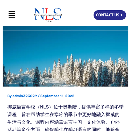
Skip
Menu
to
CONTACT US
content
By
admin323029
/
September 11, 2025
挪威语言学校（NLS）位于奥斯陆，提供丰富多样的冬季
课程，旨在帮助学生在寒冷的季节中更好地融入挪威的
生活与文化。课程内容涵盖语言学习、文化体验、户外
活动等多个方面，确保学生在学习语言的同时，能够全