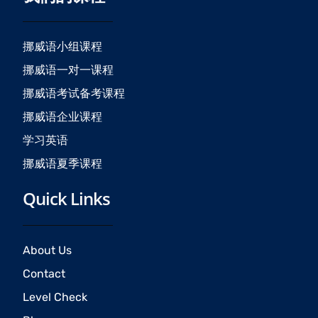
b
a
u
o
g
b
o
r
e
挪威语小组课程
k
a
挪威语一对一课程
m
挪威语考试备考课程
挪威语企业课程
学习英语
挪威语夏季课程
Quick Links
About Us
Contact
Level Check