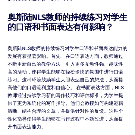
奥斯陆NLS教师的持续练习对学生
的口语和书面表达有何影响？
奥斯陆NLS教师的持续练习对学生口语和书面表达能力的
发展有着显著影响。首先，在口语表达方面，教师通过
不断更新自己的教学方法，引入更多互动性强、趣味性
高的活动，使得学生能够在轻松愉快的氛围中进行口语
练习。这种环境鼓励学生大胆表达自己的想法，从而提
高他们的口语流利度和自信心。 在书面表达方面，NLS
教师通过持续学习新的写作技巧和评估标准，为学生提
供了更为系统化的写作指导。他们会教授如何构建逻辑
清晰、结构合理的文章，并提供针对性的反馈。这种个
性化指导使得学生能够在写作过程中不断改进，从而提
升书面表达能力。