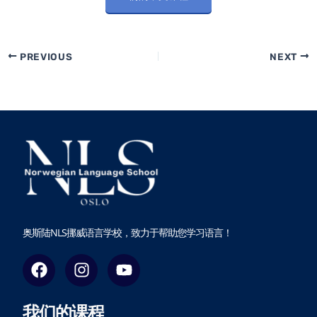
PREVIOUS
NEXT
奥斯陆NLS挪威语言学校，致力于帮助您学习语言！
F
I
Y
a
n
o
c
s
u
我们的课程
e
t
t