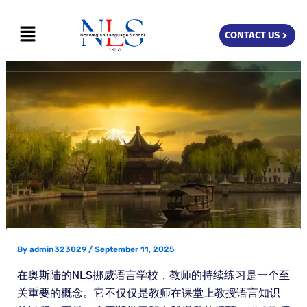
Skip
Menu
to
CONTACT US
content
By
admin323029
/
September 11, 2025
在奥斯陆的NLS挪威语言学校，教师的持续练习是一个至
关重要的概念。它不仅仅是教师在课堂上教授语言知识