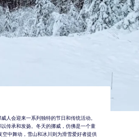
挪威人会迎来一系列独特的节日和传统活动。
得以传承和发扬。冬天的挪威，仿佛是一个童
夜空中舞动，雪山和冰川则为滑雪爱好者提供