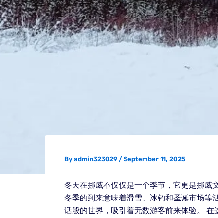
By
admin323029
/
September 11, 2025
冬天在挪威不仅仅是一个季节，它更是挪威
冬季的到来意味着滑雪、冰钓和圣诞市场等
话般的世界，吸引着无数游客前来体验。 