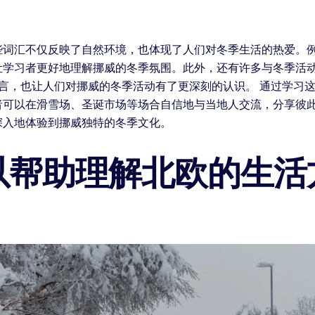
不仅反映了自然环境，也体现了人们对冬季生活的热爱。例如，“snø
学习者更好地理解挪威的冬季氛围。此外，还有许多与冬季活动相关
丰富了语言，也让人们对挪威的冬季活动有了更深刻的认识。 通过学
者可以在滑雪场、圣诞市场等场合自信地与当地人交流，分享彼
深入地体验到挪威独特的冬季文化。
以帮助理解北欧的生活