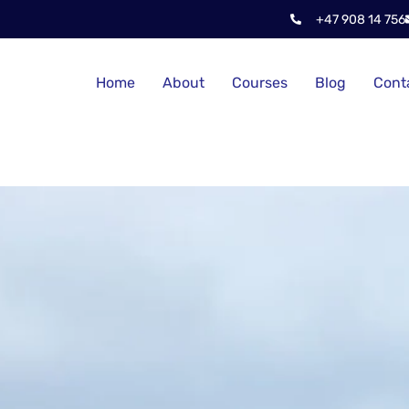
+47 908 14 756
Home
About
Courses
Blog
Cont