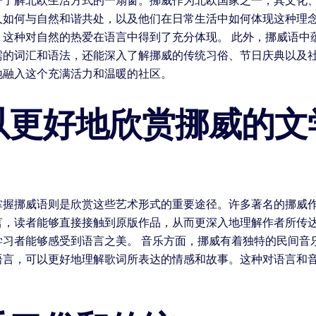
开了解北欧生活方式的一扇窗。挪威作为北欧国家之一，其文化
人如何与自然和谐共处，以及他们在日常生活中如何体现这种理
，这种对自然的热爱在语言中得到了充分体现。 此外，挪威语中
需的词汇和语法，还能深入了解挪威的传统习俗、节日庆典以及
地融入这个充满活力和温暖的社区。
以更好地欣赏挪威的文
握挪威语则是欣赏这些艺术形式的重要途径。许多著名的挪威作
言，读者能够直接接触到原版作品，从而更深入地理解作者所传
学习者能够感受到语言之美。 音乐方面，挪威有着独特的民间音
语言，可以更好地理解歌词所表达的情感和故事。这种对语言和