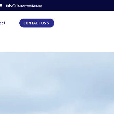
info@nlsnorwegian.no
act
CONTACT US