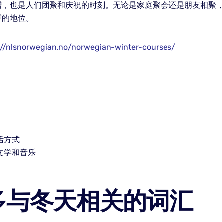
赠，也是人们团聚和庆祝的时刻。无论是家庭聚会还是朋友相聚
重的地位。
://nlsnorwegian.no/norwegian-winter-courses/
活方式
文学和音乐
多与冬天相关的词汇