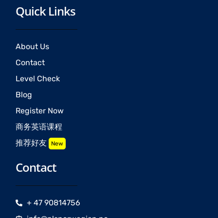
Quick Links
About Us
Contact
Level Check
Blog
Register Now
商务英语课程
推荐好友
New
Contact
+ 47 90814756