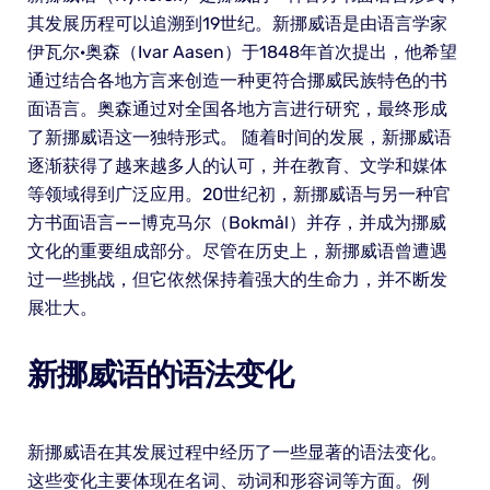
其发展历程可以追溯到19世纪。新挪威语是由语言学家
伊瓦尔·奥森（Ivar Aasen）于1848年首次提出，他希望
通过结合各地方言来创造一种更符合挪威民族特色的书
面语言。奥森通过对全国各地方言进行研究，最终形成
了新挪威语这一独特形式。 随着时间的发展，新挪威语
逐渐获得了越来越多人的认可，并在教育、文学和媒体
等领域得到广泛应用。20世纪初，新挪威语与另一种官
方书面语言——博克马尔（Bokmål）并存，并成为挪威
文化的重要组成部分。尽管在历史上，新挪威语曾遭遇
过一些挑战，但它依然保持着强大的生命力，并不断发
展壮大。
新挪威语的语法变化
新挪威语在其发展过程中经历了一些显著的语法变化。
这些变化主要体现在名词、动词和形容词等方面。例