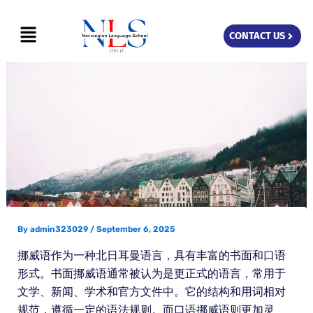
Skip
Menu
to
CONTACT US
content
By
admin323029
/
September 6, 2025
挪威语作为一种北日耳曼语言，具有丰富的书面和口语
形式。书面挪威语通常被认为是更正式的语言，常用于
文学、新闻、学术和官方文件中。它的结构和用词相对
规范，遵循一定的语法规则。而口语挪威语则更加灵