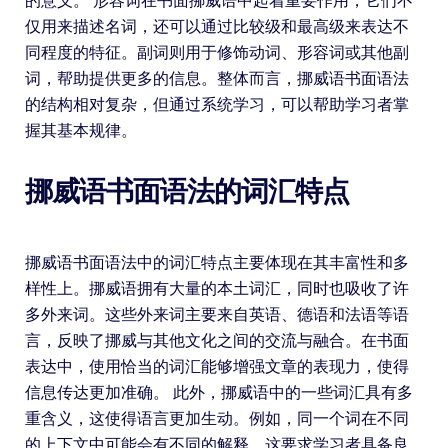
的意义。 形容词在书面挪威语中起着重要作用，它们不
仅用来描述名词，还可以通过比较级和最高级来表达不
同程度的特征。副词则用于修饰动词、形容词或其他副
词，帮助提供更多的信息。整体而言，挪威语书面语法
的结构相对复杂，但通过系统学习，可以帮助学习者掌
握其基本规律。
挪威语书面语法的词汇特点
挪威语书面语法中的词汇特点主要体现在其丰富性和多
样性上。挪威语拥有大量的本土词汇，同时也吸收了许
多外来词。这些外来词主要来自英语、德语和法语等语
言，反映了挪威与其他文化之间的交流与融合。在书面
表达中，使用恰当的词汇能够增强文章的表现力，使得
信息传达更加准确。 此外，挪威语中的一些词汇具有多
重含义，这使得语言更加生动。例如，同一个词在不同
的上下文中可能会有不同的解释，这要求学习者具备良