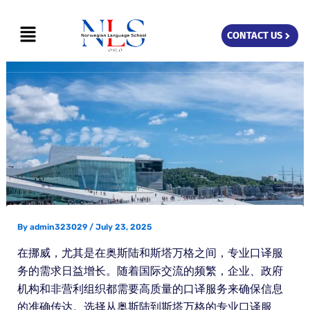
Skip
Menu
to
CONTACT US
content
By
admin323029
/
July 23, 2025
在挪威，尤其是在奥斯陆和斯塔万格之间，专业口译服
务的需求日益增长。随着国际交流的频繁，企业、政府
机构和非营利组织都需要高质量的口译服务来确保信息
的准确传达。选择从奥斯陆到斯塔万格的专业口译服