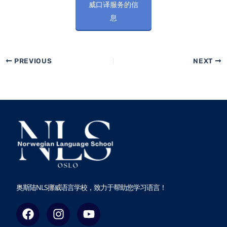
威口译服务的信
息
PREVIOUS
NEXT
奥斯陆NLS挪威语言学校，致力于帮助您学习语言！
F
I
Y
a
n
o