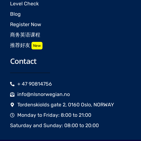
Level Check
Blog
Register Now
商务英语课程
推荐好友
New
Contact
+ 47 90814756
info@nlsnorwegian.no
Tordenskiolds gate 2, 0160 Oslo, NORWAY
Monday to Friday: 8:00 to 21:00
Saturday and Sunday: 08:00 to 20:00