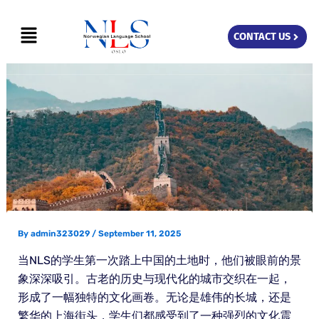
Skip
Menu
to
CONTACT US
content
By
admin323029
/
September 11, 2025
当NLS的学生第一次踏上中国的土地时，他们被眼前的景
象深深吸引。古老的历史与现代化的城市交织在一起，
形成了一幅独特的文化画卷。无论是雄伟的长城，还是
繁华的上海街头，学生们都感受到了一种强烈的文化震