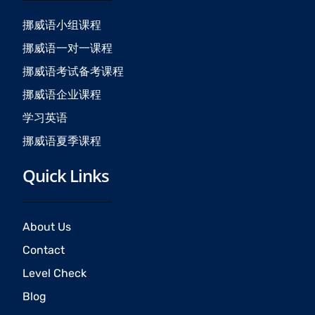
o
g
b
o
r
e
挪威语小组课程
k
a
挪威语一对一课程
m
挪威语考试备考课程
挪威语企业课程
学习英语
挪威语夏季课程
Quick Links
About Us
Contact
Level Check
Blog