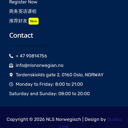
Register Now
商务英语课程
推荐好友
New
Contact
+ 47 90814756
info@nlsnorwegian.no
Tordenskiolds gate 2, 0160 Oslo, NORWAY
Monday to Friday: 8:00 to 21:00
Saturday and Sunday: 08:00 to 20:00
Copyright © 2026 NLS Norwegisch | Design by
Quatro
Link