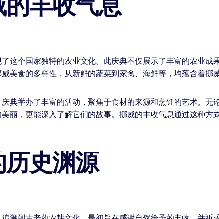
威的丰收气息
现了这个国家独特的农业文化。此庆典不仅展示了丰富的农业成
挪威美食的多样性，从新鲜的蔬菜到家禽、海鲜等，均蕴含着挪
，庆典举办了丰富的活动，聚焦于食材的来源和烹饪的艺术。无
的美丽，更能深入了解它们的故事。挪威的丰收气息通过这种方
的历史渊源
以追溯到古老的农耕文化，最初旨在感谢自然给予的丰收，并祈