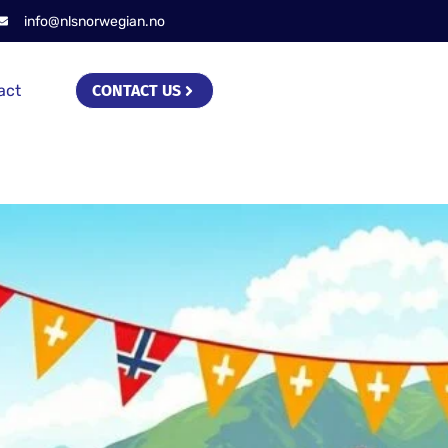
info@nlsnorwegian.no
act
CONTACT US