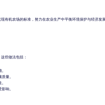
实现有机农场的标准，努力在农业生产中平衡环境保护与经济发
，这些做法包括：
赖。
壤质量。
性。
受影响。