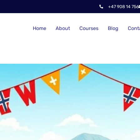
+47 908 14 756
Home
About
Courses
Blog
Cont