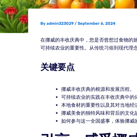
By
admin323029
/
September 6, 2024
在挪威的丰收庆典中，您是否曾想过食物的
可持续农业的重要性。从传统习俗到现代理
关键要点
挪威丰收庆典的根源和发展历程。
可持续农业的实践在丰收庆典中的
本地食材的重要性以及其对当地经
挪威美食的独特风味和背后的文化
如何参与这一全国盛事，体验挪威