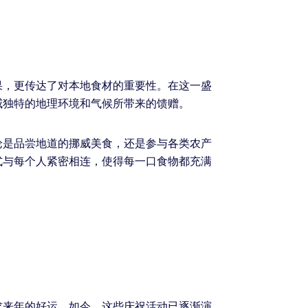
果，更传达了对本地食材的重要性。在这一盛
威独特的地理环境和气候所带来的馈赠。
论是品尝地道的挪威美食，还是参与各类农产
式与每个人紧密相连，使得每一口食物都充满
求来年的好运。如今，这些庆祝活动已逐渐演