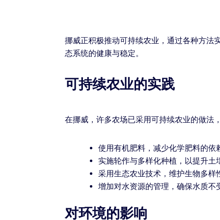
挪威正积极推动可持续农业，通过各种方法
态系统的健康与稳定。
可持续农业的实践
在挪威，许多农场已采用可持续农业的做法
使用有机肥料，减少化学肥料的依
实施轮作与多样化种植，以提升土
采用生态农业技术，维护生物多样
增加对水资源的管理，确保水质不
对环境的影响