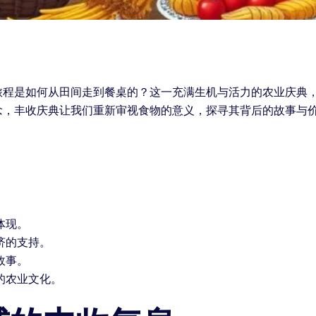
旅程是如何从田间走到餐桌的？这一充满生机与活力的农业庆典
念，丰收庆典让我们重新审视食物的意义，探寻其背后的故事与
体现。
济的支持。
故事。
的农业文化。