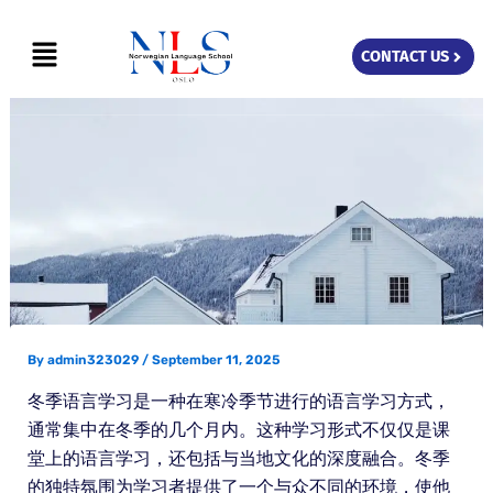
Skip
Menu
to
CONTACT US
content
By
admin323029
/
September 11, 2025
冬季语言学习是一种在寒冷季节进行的语言学习方式，
通常集中在冬季的几个月内。这种学习形式不仅仅是课
堂上的语言学习，还包括与当地文化的深度融合。冬季
的独特氛围为学习者提供了一个与众不同的环境，使他