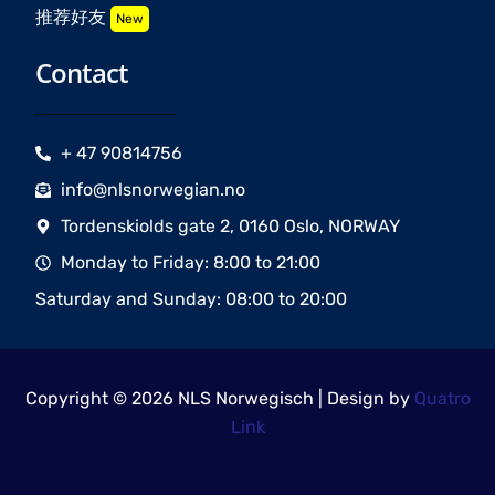
推荐好友
New
Contact
+ 47 90814756
info@nlsnorwegian.no
Tordenskiolds gate 2, 0160 Oslo, NORWAY
Monday to Friday: 8:00 to 21:00
Saturday and Sunday: 08:00 to 20:00
Copyright © 2026 NLS Norwegisch | Design by
Quatro
Link