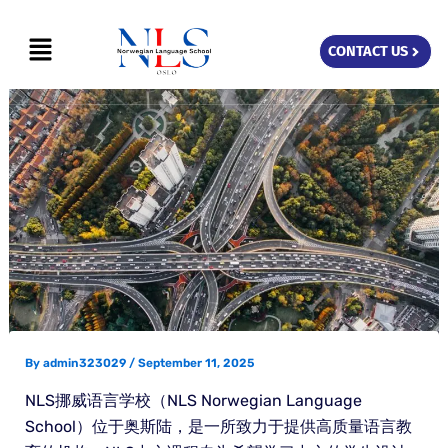
Skip
Menu
to
CONTACT US
content
By
admin323029
/
September 11, 2025
NLS挪威语言学校（NLS Norwegian Language
School）位于奥斯陆，是一所致力于提供高质量语言教