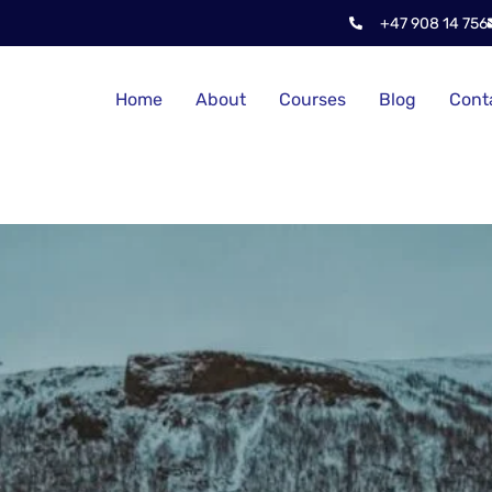
+47 908 14 756
Home
About
Courses
Blog
Cont