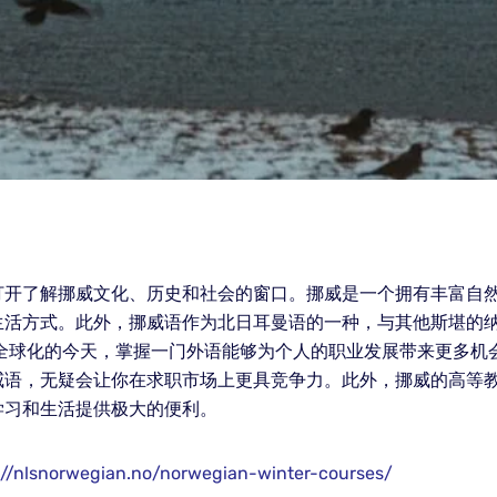
打开了解挪威文化、历史和社会的窗口。挪威是一个拥有丰富自
生活方式。此外，挪威语作为北日耳曼语的一种，与其他斯堪的
在全球化的今天，掌握一门外语能够为个人的职业发展带来更多机
威语，无疑会让你在求职市场上更具竞争力。此外，挪威的高等
学习和生活提供极大的便利。
://nlsnorwegian.no/norwegian-winter-courses/