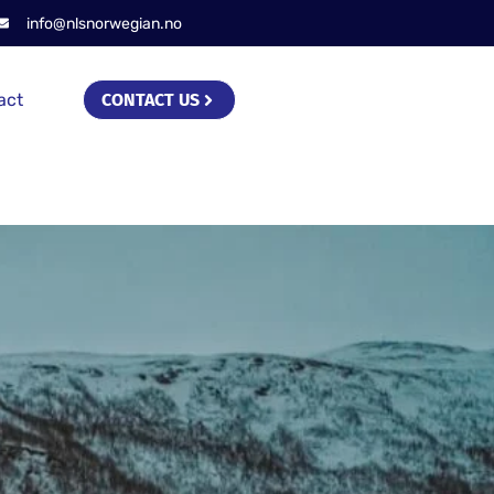
info@nlsnorwegian.no
act
CONTACT US