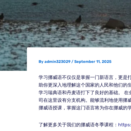
By
admin323029
/
September 11, 2025
学习挪威语不仅仅是掌握一门新语言，更是
助你更深入地理解这个国家的人民和他们的
学习瑞典语和丹麦语打下了良好的基础。 
司在这里设有分支机构。能够流利地使用挪
挪威语授课，掌握这门语言将为你在挪威的
了解更多关于我们的挪威语冬季课程：
https