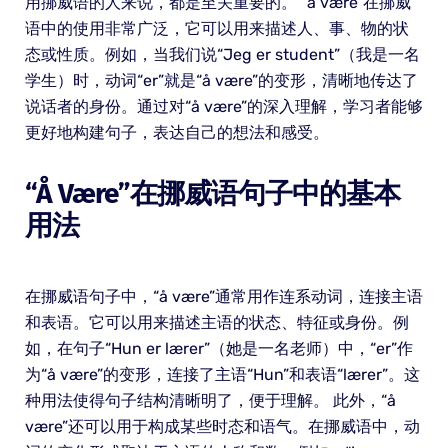
用挪威语的人来说，都是至关重要的。 “å være”在挪威
语中的使用非常广泛，它可以用来描述人、事、物的状
态或性质。例如，当我们说“Jeg er student”（我是一名
学生）时，动词“er”就是“å være”的变形，清晰地传达了
说话者的身份。通过对“å være”的深入理解，学习者能够
更好地构建句子，表达自己的想法和感受。
“å Være”在挪威语句子中的基本
用法
在挪威语句子中，“å være”通常用作连系动词，连接主语
和表语。它可以用来描述主语的状态、特征或身份。例
如，在句子“Hun er lærer”（她是一名老师）中，“er”作
为“å være”的变形，连接了主语“Hun”和表语“lærer”。这
种用法使得句子结构清晰明了，便于理解。 此外，“å
være”还可以用于构成某些时态和语气。在挪威语中，动