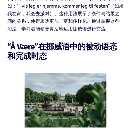
如：“Hvis jeg er hjemme, kommer jeg til festen”（如果
我在家，我会去派对）。这种用法展示了条件与结果之
间的关系，使得表达更加丰富和多样化。通过掌握这些
用法，学习者能够更灵活地运用挪威语进行交流。
“å Være”在挪威语中的被动语态
和完成时态