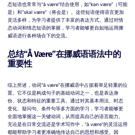
态短语也常常与“å være”结合使用，如“kan være”（可能
是）和“skal være”（将会是）。这些短语使得语言更加
灵活多样，为学习者提供了丰富的表达方式。通过对情
态动词和情态短语的掌握，学习者能够更自如地运用挪
威语进行各种场合下的交流。
总结“å Være”在挪威语语法中的
重要性
综上所述，动词“å være”在挪威语中占据着举足轻重的位
置。它不仅是构成句子的基础动词之一，也是表达身
份、状态和特征的重要工具。通过对其基本用法、时态
变化、疑问句、条件句等多方面的学习，学习者能够更
全面地掌握这一关键动词，从而提高自己的语言能力。
无论是在日常交流还是学术写作中，“å være”的灵活运用
都能帮助学习者更准确地传达自己的思想和感受。因