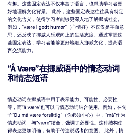
有趣。这些固定表达不仅丰富了语言，也帮助学习者更
好地理解文化背景。 此外，这些固定表达往往具有特定
的文化含义，使得学习者能够更深入地了解挪威社会。
例如，“være i godt humør”（心情好）不仅仅是字面意
思，还反映了挪威人乐观向上的生活态度。通过掌握这
些固定表达，学习者能够更好地融入挪威文化，提高语
言交流能力。
“å Være”在挪威语中的情态动词
和情态短语
情态动词在挪威语中用于表示能力、可能性、必要性
等，而“å være”也可以与情态动词结合使用。例如，在句
子“Du må være forsiktig”（你必须小心）中，“må”作为
情态动词，与“være”结合，强调了必要性。这种结构使
得表达更加明确，有助于传达说话者的意图。 此外，情