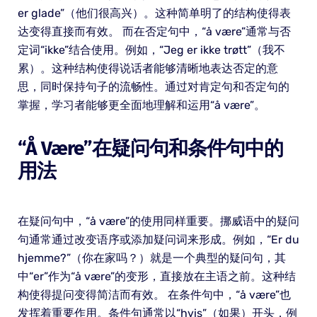
er glade”（他们很高兴）。这种简单明了的结构使得表
达变得直接而有效。 而在否定句中，“å være”通常与否
定词“ikke”结合使用。例如，“Jeg er ikke trøtt”（我不
累）。这种结构使得说话者能够清晰地表达否定的意
思，同时保持句子的流畅性。通过对肯定句和否定句的
掌握，学习者能够更全面地理解和运用“å være”。
“å Være”在疑问句和条件句中的
用法
在疑问句中，“å være”的使用同样重要。挪威语中的疑问
句通常通过改变语序或添加疑问词来形成。例如，“Er du
hjemme?”（你在家吗？）就是一个典型的疑问句，其
中“er”作为“å være”的变形，直接放在主语之前。这种结
构使得提问变得简洁而有效。 在条件句中，“å være”也
发挥着重要作用。条件句通常以“hvis”（如果）开头，例