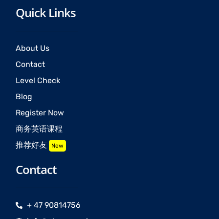
Quick Links
About Us
Contact
Level Check
Blog
Register Now
商务英语课程
推荐好友
New
Contact
+ 47 90814756