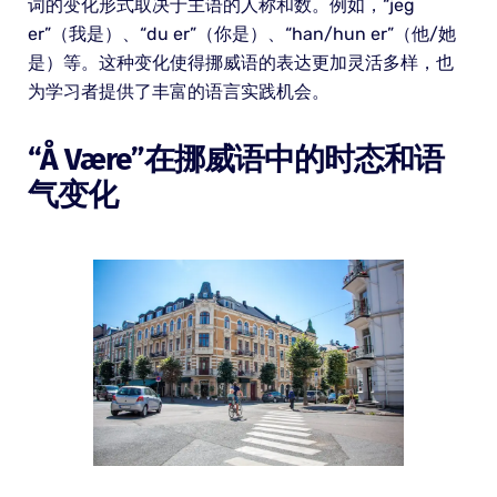
词的变化形式取决于主语的人称和数。例如，“jeg
er”（我是）、“du er”（你是）、“han/hun er”（他/她
是）等。这种变化使得挪威语的表达更加灵活多样，也
为学习者提供了丰富的语言实践机会。
“å Være”在挪威语中的时态和语
气变化