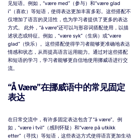
见短语。例如，“være med”（参与）和“være glad
i”（喜欢）等短语，使得表达更加丰富多彩。这些搭配不
仅增加了语言的灵活性，也为学习者提供了更多的表达
方式。 此外，“å være”还可以与形容词搭配使用，以描
述状态或特征。例如，“være syk”（生病）或“være
glad”（快乐）。这些搭配使得学习者能够更准确地表达
情感和状态，从而提高语言运用能力。通过对这些搭配
和短语的学习，学习者能够更自信地使用挪威语进行交
流。
“å Være”在挪威语中的常见固定
表达
在日常交流中，有许多固定表达包含了“å være”。例
如，“være i tvil”（感到怀疑）和“være på utkikk
etter”（寻找）等短语，这些表达方式使得语言更加生动