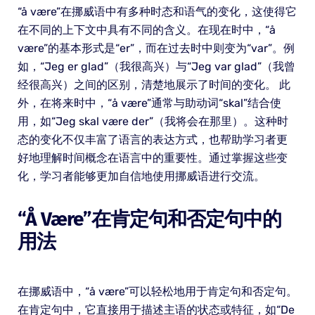
“å være”在挪威语中有多种时态和语气的变化，这使得它
在不同的上下文中具有不同的含义。在现在时中，“å
være”的基本形式是“er”，而在过去时中则变为“var”。例
如，“Jeg er glad”（我很高兴）与“Jeg var glad”（我曾
经很高兴）之间的区别，清楚地展示了时间的变化。 此
外，在将来时中，“å være”通常与助动词“skal”结合使
用，如“Jeg skal være der”（我将会在那里）。这种时
态的变化不仅丰富了语言的表达方式，也帮助学习者更
好地理解时间概念在语言中的重要性。通过掌握这些变
化，学习者能够更加自信地使用挪威语进行交流。
“å Være”在肯定句和否定句中的
用法
在挪威语中，“å være”可以轻松地用于肯定句和否定句。
在肯定句中，它直接用于描述主语的状态或特征，如“De