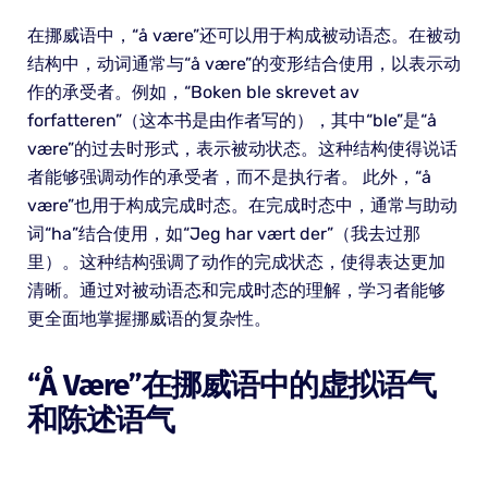
在挪威语中，“å være”还可以用于构成被动语态。在被动
结构中，动词通常与“å være”的变形结合使用，以表示动
作的承受者。例如，“Boken ble skrevet av
forfatteren”（这本书是由作者写的），其中“ble”是“å
være”的过去时形式，表示被动状态。这种结构使得说话
者能够强调动作的承受者，而不是执行者。 此外，“å
være”也用于构成完成时态。在完成时态中，通常与助动
词“ha”结合使用，如“Jeg har vært der”（我去过那
里）。这种结构强调了动作的完成状态，使得表达更加
清晰。通过对被动语态和完成时态的理解，学习者能够
更全面地掌握挪威语的复杂性。
“å Være”在挪威语中的虚拟语气
和陈述语气