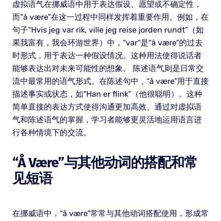
虚拟语气在挪威语中用于表达假设、愿望或不确定性，
而“å være”在这一过程中同样发挥着重要作用。例如，在
句子“Hvis jeg var rik, ville jeg reise jorden rundt”（如
果我富有，我会环游世界）中，“var”是“å være”的过去
时形式，用于表达一种假设情况。这种用法使得说话者
能够表达出对未来可能性的想象。 陈述语气则是日常交
流中最常用的语气形式。在陈述句中，“å være”用于直接
描述事实或状态，如“Han er flink”（他很聪明）。这种
简单直接的表达方式使得沟通更加高效。通过对虚拟语
气和陈述语气的掌握，学习者能够更灵活地运用语言进
行各种情境下的交流。
“å Være”与其他动词的搭配和常
见短语
在挪威语中，“å være”常常与其他动词搭配使用，形成常