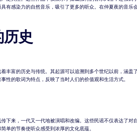
而具有感染力的自然音乐，吸引了更多的听众。在仲夏夜的音乐
的历史
载着丰富的历史与传统。其起源可以追溯到多个世纪以前，涵盖
叙事性的歌词为特点，反映了当时人们的价值观和生活方式。
流传下来，一代又一代地被演唱和改编。这些民谣不仅表达了对
和简单的节奏使听众感受到浓厚的文化底蕴。