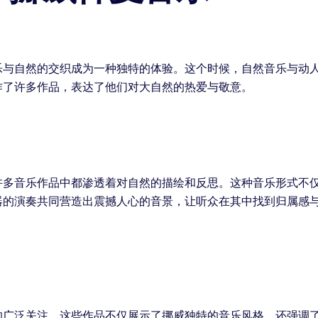
乐与自然的交织成为一种独特的体验。这个时候，自然音乐与动
作了许多作品，表达了他们对大自然的热爱与敬意。
许多音乐作品中都渗透着对自然的描绘和反思。这种音乐形式不
器的演奏共同营造出震撼人心的音景，让听众在其中找到归属感
的广泛关注。这些作品不仅展示了挪威独特的音乐风格，还强调