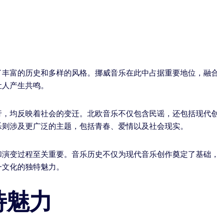
了丰富的历史和多样的风格。挪威音乐在此中占据重要地位，融
让人产生共鸣。
行，均反映着社会的变迁。北欧音乐不仅包含民谣，还包括现代
乐则涉及更广泛的主题，包括青春、爱情以及社会现实。
和演变过程至关重要。音乐历史不仅为现代音乐创作奠定了基础
一文化的独特魅力。
特魅力