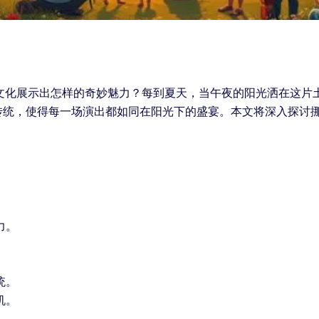
乐文化展示出怎样的奇妙魅力？每到夏天，当午夜的阳光洒在这片
传统，使得每一场演出都如同在阳光下的盛宴。本文将深入探讨
力。
统。
机。