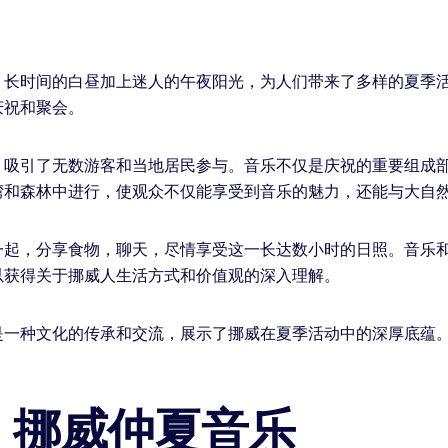
，长时间的白昼加上迷人的午夜阳光，为人们带来了多样的夏季
庆祝和聚会。
，吸引了无数游客和当地居民参与。音乐不仅是庆祝的重要组成
湾和森林中进行，使观众不仅能享受到音乐的魅力，还能与大自
一起，分享食物，聊天，尽情享受这一长达数小时的日照。音乐
以获得关于挪威人生活方式和价值观的深入理解。
是一种文化的传承和交流，展示了挪威在夏季活动中的深厚底蕴
。
：挪威仲夏音乐