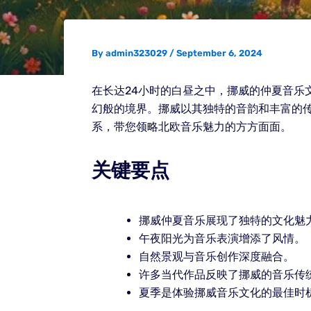
By
admin323029
/
September 6, 2024
在长达24小时的白昼之中，挪威的仲夏音
幻般的境界。挪威以其独特的音韵和丰富的
系，带您领略北欧音乐魅力的方方面面。
关键要点
挪威仲夏音乐展现了独特的文化魅
午夜阳光为音乐表演增添了风情。
自然景观与音乐创作深度融合。
许多当代作品反映了挪威的音乐传
夏季是体验挪威音乐文化的最佳时