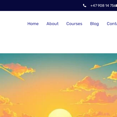
+47 908 14 756
Home
About
Courses
Blog
Cont