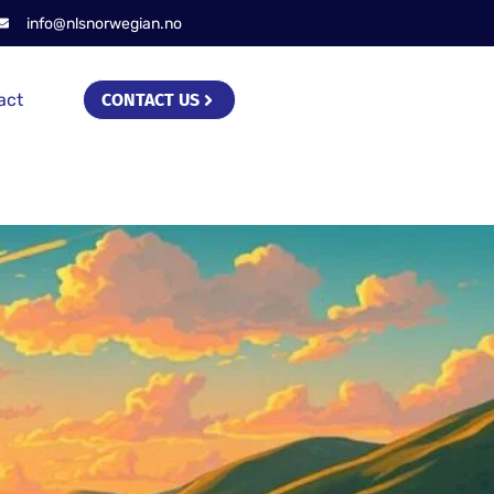
info@nlsnorwegian.no
act
CONTACT US