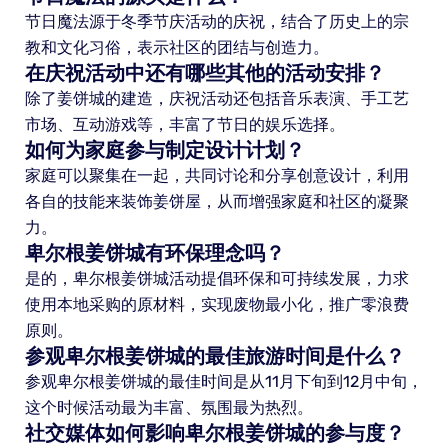
节日魔法源于冬季节庆活动的庆祝，结合了历史上的宗
教和文化习俗，表示社区的团结与创造力。
在庆祝活动中还有哪些其他的活动安排？
除了姜饼城的建造，庆祝活动还包括音乐表演、手工艺
市场、互动游戏等，丰富了节日的娱乐选择。
如何为家庭参与制定设计计划？
家庭可以聚集在一起，共同讨论和分享创意设计，利用
各自的技能来装饰姜饼屋，从而增强家庭和社区的凝聚
力。
卑尔根姜饼城有环保理念吗？
是的，卑尔根姜饼城活动提倡环保和可持续发展，力求
使用本地采购的原材料，实现废物最小化，推广零浪费
原则。
参观卑尔根姜饼城的最佳旅游时间是什么？
参观卑尔根姜饼城的最佳时间是从11月下旬到12月中旬，
这个时候活动最为丰富、氛围最为热烈。
社交媒体如何影响卑尔根姜饼城的参与度？