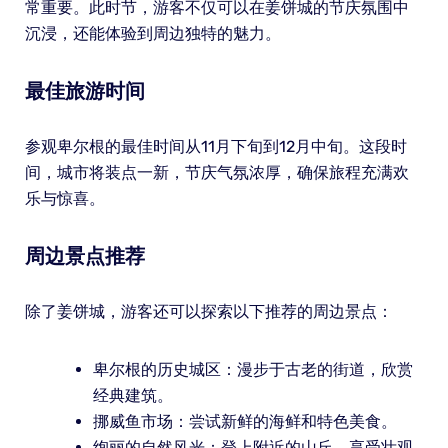
常重要。此时节，游客不仅可以在姜饼城的节庆氛围中
沉浸，还能体验到周边独特的魅力。
最佳旅游时间
参观卑尔根的最佳时间从11月下旬到12月中旬。这段时
间，城市将装点一新，节庆气氛浓厚，确保旅程充满欢
乐与惊喜。
周边景点推荐
除了姜饼城，游客还可以探索以下推荐的周边景点：
卑尔根的历史城区：漫步于古老的街道，欣赏
经典建筑。
挪威鱼市场：尝试新鲜的海鲜和特色美食。
绚丽的自然风光：登上附近的山丘，享受壮观