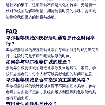
进社区的繁荣。这项活动不仅是文化的传承，更是新一
代对传统的理解和重塑。期待随着时间的推移，姜饼城
能带给我们更多的惊喜与感动。
FAQ
卑尔根姜饼城的庆祝活动通常是什么时候举
行？
卑尔根姜饼城的庆祝活动通常在每年的11月到12月期间举
行，这段时间是节庆气氛最浓厚的时刻。
如何参与卑尔根姜饼城的建造？
参与卑尔根姜饼城的建造通常涉及当地居民、家庭、学
校和志愿者们，每个人都可以贡献他们的时间和创意。
卑尔根姜饼城是否有指定的主题或风格？
卑尔根姜饼城的设计灵感来源于不同的艺术风格，参与
者可以自由发挥想象，从经典维多利亚风到北欧简约风
都有可能出现。
节日魔法的源头是什么？