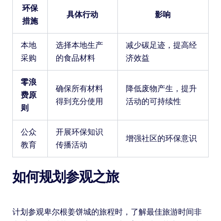
环保
具体行动
影响
措施
本地
选择本地生产
减少碳足迹，提高经
采购
的食品材料
济效益
零浪
确保所有材料
降低废物产生，提升
费原
得到充分使用
活动的可持续性
则
公众
开展环保知识
增强社区的环保意识
教育
传播活动
如何规划参观之旅
计划参观卑尔根姜饼城的旅程时，了解最佳旅游时间非