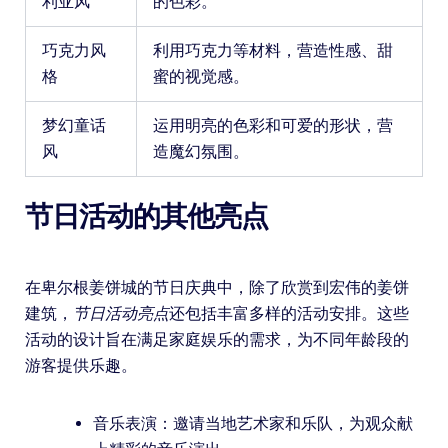
利亚风
的色彩。
巧克力风
利用巧克力等材料，营造性感、甜
格
蜜的视觉感。
梦幻童话
运用明亮的色彩和可爱的形状，营
风
造魔幻氛围。
节日活动的其他亮点
在卑尔根姜饼城的节日庆典中，除了欣赏到宏伟的姜饼
建筑，
节日活动亮点
还包括丰富多样的活动安排。这些
活动的设计旨在满足家庭娱乐的需求，为不同年龄段的
游客提供乐趣。
音乐表演：邀请当地艺术家和乐队，为观众献