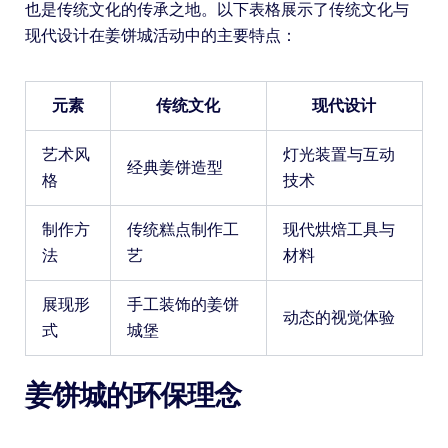
也是传统文化的传承之地。以下表格展示了传统文化与
现代设计在姜饼城活动中的主要特点：
元素
传统文化
现代设计
艺术风
灯光装置与互动
经典姜饼造型
格
技术
制作方
传统糕点制作工
现代烘焙工具与
法
艺
材料
展现形
手工装饰的姜饼
动态的视觉体验
式
城堡
姜饼城的环保理念