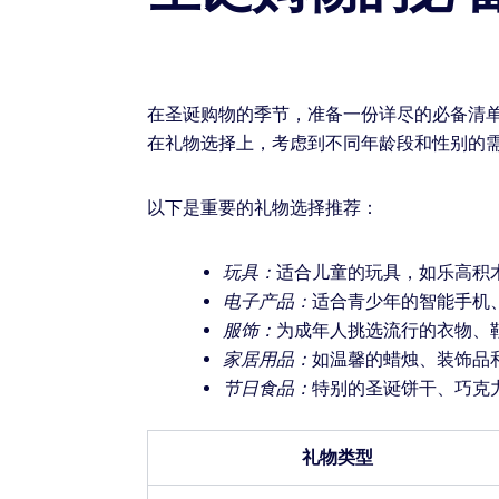
在圣诞购物的季节，准备一份详尽的必备清
在礼物选择上，考虑到不同年龄段和性别的
以下是重要的礼物选择推荐：
玩具：
适合儿童的玩具，如乐高积
电子产品：
适合青少年的智能手机
服饰：
为成年人挑选流行的衣物、
家居用品：
如温馨的蜡烛、装饰品
节日食品：
特别的圣诞饼干、巧克
礼物类型