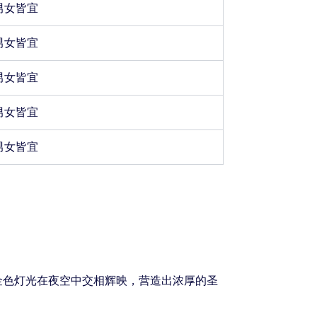
男女皆宜
男女皆宜
男女皆宜
男女皆宜
男女皆宜
金色灯光在夜空中交相辉映，营造出浓厚的圣
。