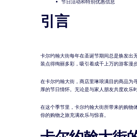
节日活动和特别优惠信息
引言
卡尔约翰大街每年在圣诞节期间总是焕发出
装点得绚丽多彩，吸引着成千上万的游客漫
在卡尔约翰大街，商店里琳琅满目的商品为
厚的节日情怀。无论是与家人朋友共度欢乐
在这个季节里，卡尔约翰大街所带来的购物
你的购物之旅充满欢乐与惊喜。