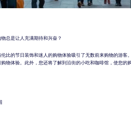
购物总是让人充满期待和兴奋？
与伦比的节日装饰和迷人的购物体验吸引了无数前来购物的游客
日购物体验。此外，您还将了解到沿街的小吃和咖啡馆，使您的
围