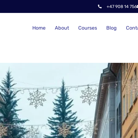
+47 908 14 756
Home
About
Courses
Blog
Cont