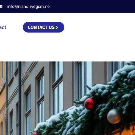
info@nlsnorwegian.no
act
CONTACT US