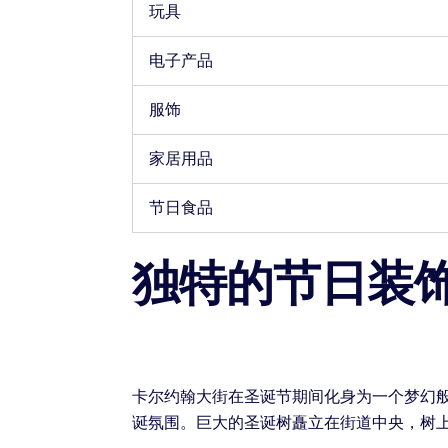
玩具
电子产品
服饰
家居用品
节日食品
独特的节日装
卡尔约翰大街在圣诞节期间化身为一个梦幻
诞氛围。巨大的圣诞树矗立在街道中央，树