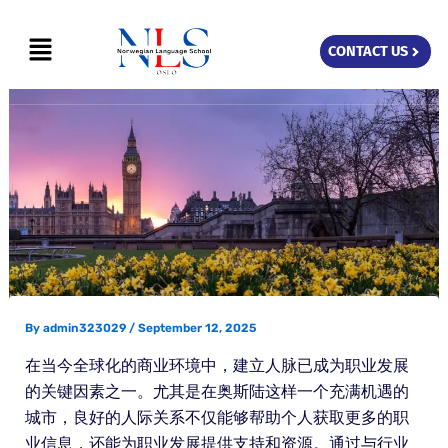
Skip
Menu
to
CONTACT US
content
By
admin323029
/
September 12, 2025
在当今全球化的商业环境中，建立人脉已成为职业发展
的关键因素之一。尤其是在奥斯陆这样一个充满机遇的
城市，良好的人际关系不仅能够帮助个人获取更多的职
业信息，还能为职业发展提供支持和资源。通过与行业