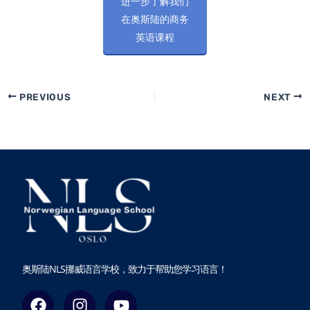
进一步了解我们
在奥斯陆的商务
英语课程
PREVIOUS
NEXT
奥斯陆NLS挪威语言学校，致力于帮助您学习语言！
F
I
Y