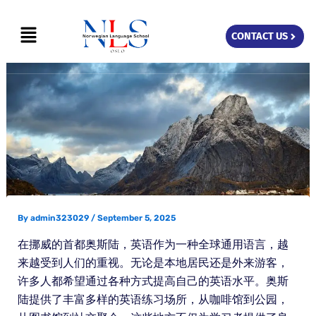
Skip
Menu
to
CONTACT US
content
By
admin323029
/
September 5, 2025
在挪威的首都奥斯陆，英语作为一种全球通用语言，越
来越受到人们的重视。无论是本地居民还是外来游客，
许多人都希望通过各种方式提高自己的英语水平。奥斯
陆提供了丰富多样的英语练习场所，从咖啡馆到公园，