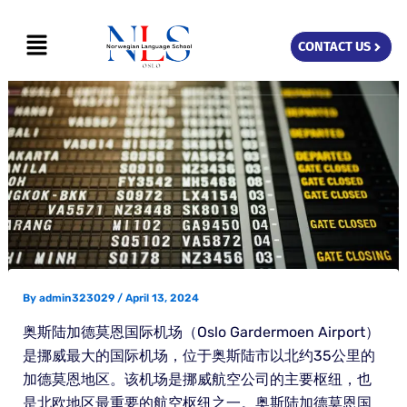
Skip
Menu
to
CONTACT US
content
By
admin323029
/
April 13, 2024
奥斯陆加德莫恩国际机场（Oslo Gardermoen Airport）
是挪威最大的国际机场，位于奥斯陆市以北约35公里的
加德莫恩地区。该机场是挪威航空公司的主要枢纽，也
是北欧地区最重要的航空枢纽之一。奥斯陆加德莫恩国