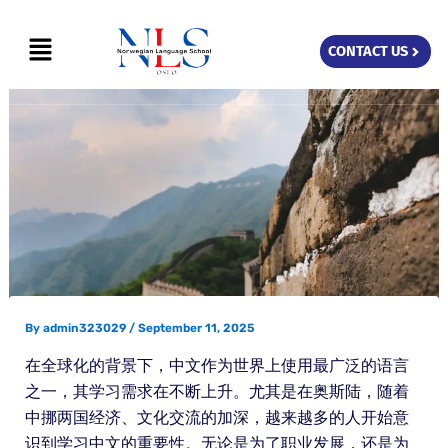
Skip
Menu
to
CONTACT US
content
By
admin323029
/
September 11, 2025
在全球化的背景下，中文作为世界上使用最广泛的语言
之一，其学习需求在不断上升。尤其是在奥斯陆，随着
中挪两国经济、文化交流的加深，越来越多的人开始意
识到学习中文的重要性。无论是为了职业发展，还是为