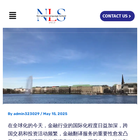
Skip
Menu
to
CONTACT US
content
By
admin323029
/
May 15, 2025
在全球化的今天，金融行业的国际化程度日益加深，跨
国交易和投资活动频繁，金融翻译服务的重要性愈发凸