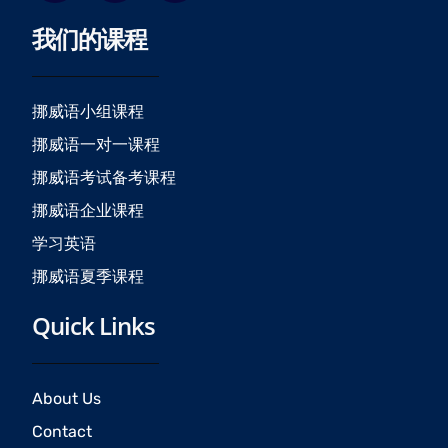
c
s
u
我们的课程
e
t
t
b
a
u
o
g
b
o
r
e
挪威语小组课程
k
a
挪威语一对一课程
m
挪威语考试备考课程
挪威语企业课程
学习英语
挪威语夏季课程
Quick Links
About Us
Contact