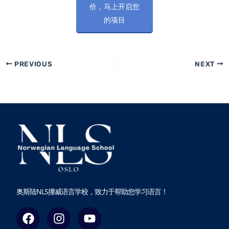
价，马上开启您
的项目
PREVIOUS
NEXT
奥斯陆NLS挪威语言学校，致力于帮助您学习语言！
F
I
Y
a
n
o