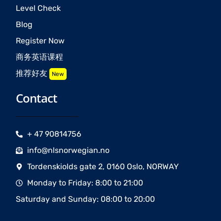
Level Check
Blog
Register Now
商务英语课程
推荐好友
New
Contact
+ 47 90814756
info@nlsnorwegian.no
Tordenskiolds gate 2, 0160 Oslo, NORWAY
Monday to Friday: 8:00 to 21:00
Saturday and Sunday: 08:00 to 20:00