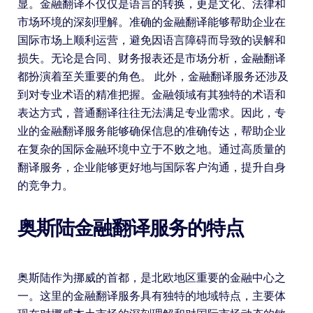
显。金融翻译不仅仅是语言的转换，更是文化、法律和
市场环境的深刻理解。准确的金融翻译能够帮助企业在
国际市场上顺利运营，避免因语言障碍而导致的误解和
损失。无论是合同、财务报表还是市场分析，金融翻译
都扮演着至关重要的角色。 此外，金融翻译服务还涉及
到对专业术语的精准把握。金融领域有其独特的术语和
表达方式，普通翻译往往无法满足专业需求。因此，专
业的金融翻译服务能够确保信息的准确传达，帮助企业
在复杂的国际金融环境中立于不败之地。通过高质量的
翻译服务，企业能够更好地与国际客户沟通，提升自身
的竞争力。
奥斯陆金融翻译服务的特点
奥斯陆作为挪威的首都，是北欧地区重要的金融中心之
一。这里的金融翻译服务具有独特的地域特点，主要体