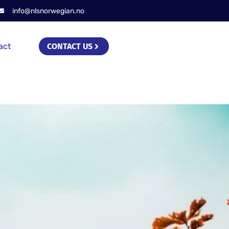
info@nlsnorwegian.no
act
CONTACT US