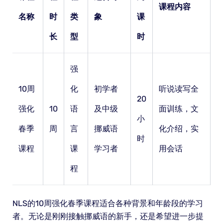
课程内容
名称
时
类
象
课
长
型
时
强
10周
化
初学者
听说读写全
20
强化
10
语
及中级
面训练，文
小
春季
周
言
挪威语
化介绍，实
时
课程
课
学习者
用会话
程
NLS的10周强化春季课程适合各种背景和年龄段的学习
者。无论是刚刚接触挪威语的新手，还是希望进一步提