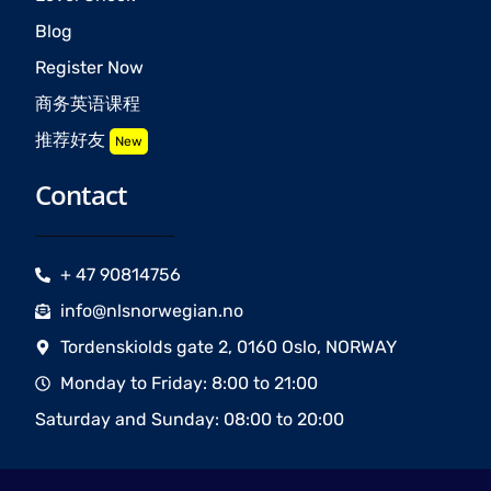
Blog
Register Now
商务英语课程
推荐好友
New
Contact
+ 47 90814756
info@nlsnorwegian.no
Tordenskiolds gate 2, 0160 Oslo, NORWAY
Monday to Friday: 8:00 to 21:00
Saturday and Sunday: 08:00 to 20:00