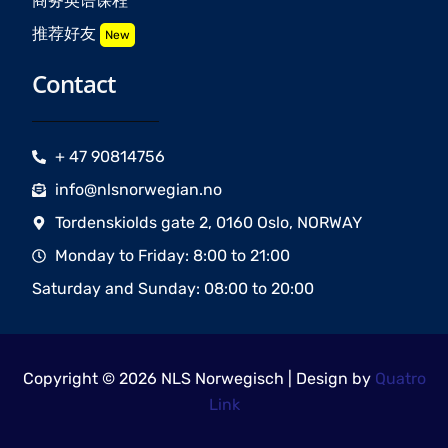
商务英语课程
推荐好友
New
Contact
+ 47 90814756
info@nlsnorwegian.no
Tordenskiolds gate 2, 0160 Oslo, NORWAY
Monday to Friday: 8:00 to 21:00
Saturday and Sunday: 08:00 to 20:00
Copyright © 2026 NLS Norwegisch | Design by
Quatro
Link