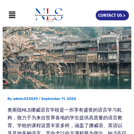
Skip
Menu
to
CONTACT US
content
By
admin323029
/
September 11, 2025
奥斯陆NLS挪威语言学校是一所享有盛誉的语言学习机
构，致力于为来自世界各地的学生提供高质量的语言教
育。学校的课程设置丰富多样，涵盖了挪威语、英语以
及其他多种语言，其中尤以中文课程最为突出。NLS不仅