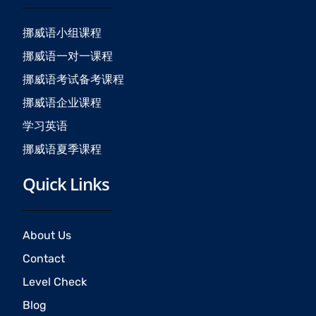
o
g
b
o
r
e
挪威语小组课程
k
a
挪威语一对一课程
m
挪威语考试备考课程
挪威语企业课程
学习英语
挪威语夏季课程
Quick Links
About Us
Contact
Level Check
Blog