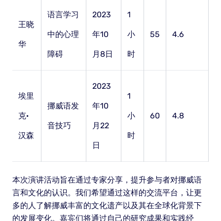
语言学习
2023
1
王晓
中的心理
年10
小
55
4.6
华
障碍
月8日
时
2023
埃里
1
挪威语发
年10
克·
小
60
4.8
音技巧
月22
汉森
时
日
本次演讲活动旨在通过专家分享，提升参与者对挪威语
言和文化的认识。我们希望通过这样的交流平台，让更
多的人了解挪威丰富的文化遗产以及其在全球化背景下
的发展变化。嘉宾们将通过自己的研究成果和实践经