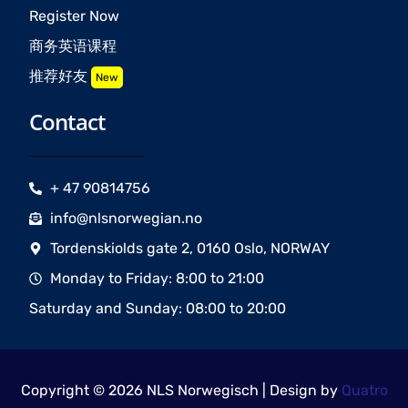
Register Now
商务英语课程
推荐好友
New
Contact
+ 47 90814756
info@nlsnorwegian.no
Tordenskiolds gate 2, 0160 Oslo, NORWAY
Monday to Friday: 8:00 to 21:00
Saturday and Sunday: 08:00 to 20:00
Copyright © 2026 NLS Norwegisch | Design by
Quatro