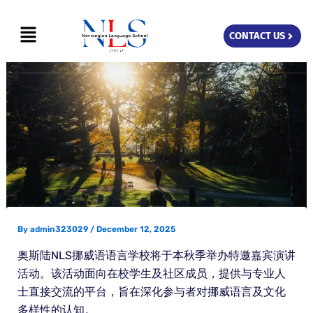
Skip
Menu
to
CONTACT US
content
By
admin323029
/
December 12, 2025
奥斯陆NLS挪威语语言学校将于本秋季举办特邀嘉宾演讲
活动。该活动面向在校学生及社区成员，提供与专业人
士直接交流的平台，旨在深化参与者对挪威语言及文化
多样性的认知。