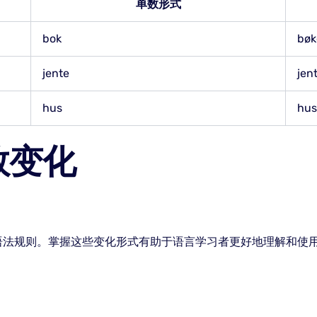
单数形式
bok
bøk
jente
jen
hus
hus
数变化
语法规则。掌握这些变化形式有助于语言学习者更好地理解和使