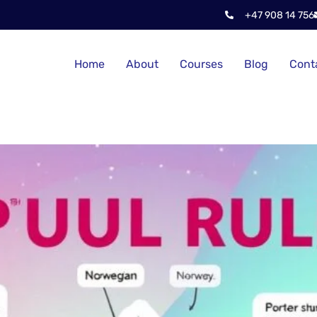
+47 908 14 756
Home
About
Courses
Blog
Cont