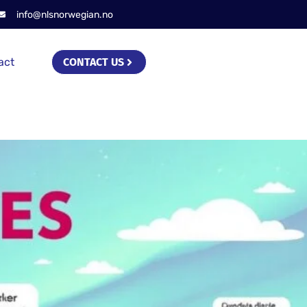
info@nlsnorwegian.no
act
CONTACT US