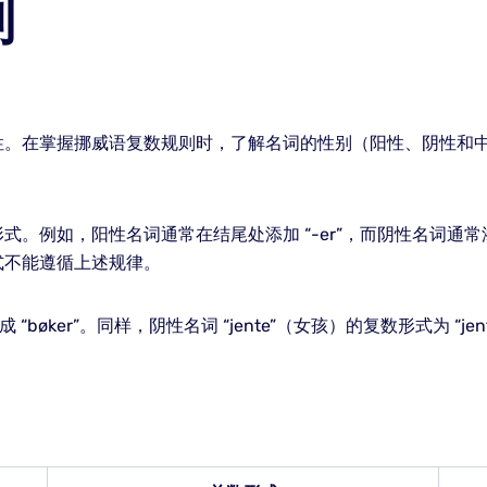
则
性。在掌握挪威语复数规则时，了解名词的性别（阳性、阴性和
如，阳性名词通常在结尾处添加 “-er”，而阴性名词通常添加 “
式不能遵循上述规律。
“bøker”。同样，阴性名词 “jente”（女孩）的复数形式为 “je