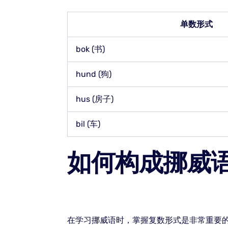
单数形式
bok (书)
hund (狗)
hus (房子)
bil (车)
如何构成挪威
在学习挪威语时，掌握复数形式是非常重要