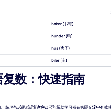
bøker (书籍)
hunder (狗)
hus (房子)
biler (车)
语复数：快速指南
的。
如何构成挪威语复数的技巧
能帮助学习者在实际交流中有效