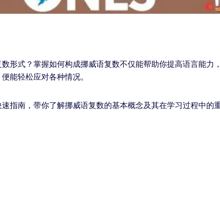
复数形式？掌握如何构成挪威语复数不仅能帮助你提高语言能力
，便能轻松应对各种情况。
快速指南，带你了解挪威语复数的基本概念及其在学习过程中的