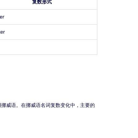
复数形式
er
ter
用挪威语。在挪威语名词复数变化中，主要的