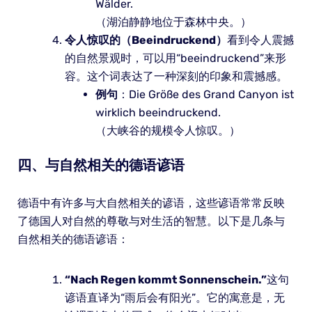
Wälder.
（湖泊静静地位于森林中央。）
令人惊叹的（Beeindruckend）
看到令人震撼
的自然景观时，可以用“beeindruckend”来形
容。这个词表达了一种深刻的印象和震撼感。
例句
：Die Größe des Grand Canyon ist
wirklich beeindruckend.
（大峡谷的规模令人惊叹。）
四、与自然相关的德语谚语
德语中有许多与大自然相关的谚语，这些谚语常常反映
了德国人对自然的尊敬与对生活的智慧。以下是几条与
自然相关的德语谚语：
“Nach Regen kommt Sonnenschein.”
这句
谚语直译为“雨后会有阳光”。它的寓意是，无