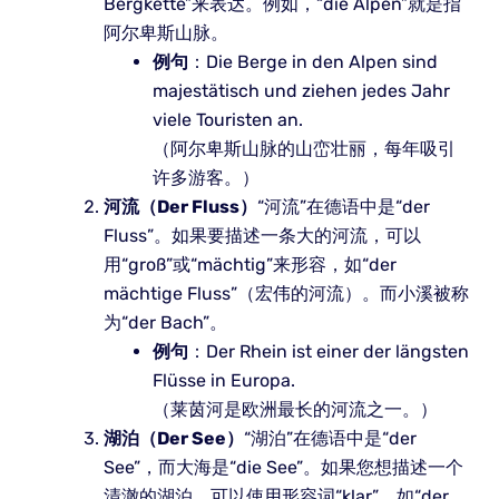
Bergkette”来表达。例如，“die Alpen”就是指
阿尔卑斯山脉。
例句
：Die Berge in den Alpen sind
majestätisch und ziehen jedes Jahr
viele Touristen an.
（阿尔卑斯山脉的山峦壮丽，每年吸引
许多游客。）
河流（Der Fluss）
“河流”在德语中是“der
Fluss”。如果要描述一条大的河流，可以
用“groß”或“mächtig”来形容，如“der
mächtige Fluss”（宏伟的河流）。而小溪被称
为“der Bach”。
例句
：Der Rhein ist einer der längsten
Flüsse in Europa.
（莱茵河是欧洲最长的河流之一。）
湖泊（Der See）
“湖泊”在德语中是“der
See”，而大海是“die See”。如果您想描述一个
清澈的湖泊，可以使用形容词“klar”，如“der