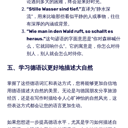
论遇到多大的困难，终会迎来好时光。
“Stille Wasser sind tief.”
直译为“静水深
流”，用来比喻那些看似平静的人或事物，往往
有深厚的内涵或背景。
“Wie man in den Wald ruft, so schallt es
heraus.”
这句谚语的字面意思是“你对森林喊什
么，它就回响什么”。它的寓意是，你怎么对待
别人，别人就会怎么对待你。
五、学习德语以更好地描述大自然
掌握了这些德语词汇和表达方式，您将能够更加自信地
用德语描述大自然的美景。无论是与德国朋友分享旅游
经历，还是在写作时描绘令人心旷神怡的自然风光，这
些表达方式都会让您的语言更加生动。
如果您想进一步提高德语水平，尤其是学习如何描述自