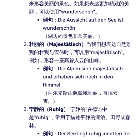
来形容美丽的景色。如果想表达更加精致的美
丽，可以使用“wunderschön”。
例句
：Die Aussicht auf den See ist
wunderschön.
（湖边的景色非常美丽。）
壮丽的（Majestätisch）
当我们想表达自然景
观的壮观与宏伟时，可以用“majestätisch”。
例如，形容一座高耸入云的山峰。
例句
：Die Alpen sind majestätisch
und erheben sich hoch in den
Himmel.
（阿尔卑斯山脉巍峨壮丽，直插云
霄。）
宁静的（Ruhig）
“宁静的”在德语中
是“ruhig”，常用于描述平静的湖泊、田野或森
林。
例句
：Der See liegt ruhig inmitten der