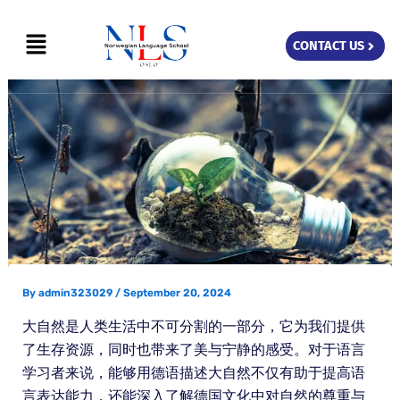
Skip
Menu
to
CONTACT US
content
By
admin323029
/
September 20, 2024
大自然是人类生活中不可分割的一部分，它为我们提供
了生存资源，同时也带来了美与宁静的感受。对于语言
学习者来说，能够用德语描述大自然不仅有助于提高语
言表达能力，还能深入了解德国文化中对自然的尊重与