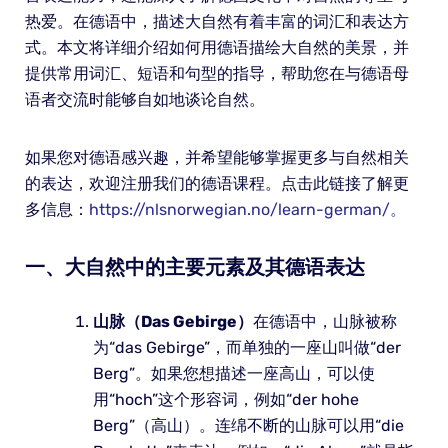
热爱。在德语中，描述大自然有着丰富的词汇和表达方
式。本文将详细介绍如何用德语描绘大自然的美景，并
提供常用词汇、短语和句型的指导，帮助您在与德语母
语者交流时能够自如地谈论自然。
如果您对德语感兴趣，并希望能够掌握更多与自然相关
的表达，欢迎注册我们的德语课程。点击此链接了解更
多信息：
https://nlsnorwegian.no/learn-german/。
一、大自然中的主要元素及其德语表达
山脉（Das Gebirge）
在德语中，山脉被称
为“das Gebirge”，而单独的一座山叫做“der
Berg”。如果您想描述一座高山，可以使
用“hoch”这个形容词，例如“der hohe
Berg”（高山）。连绵不断的山脉可以用“die