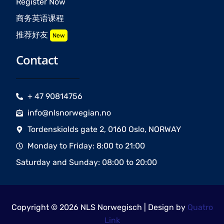
Register Now
商务英语课程
推荐好友
New
Contact
+ 47 90814756
info@nlsnorwegian.no
Tordenskiolds gate 2, 0160 Oslo, NORWAY
Monday to Friday: 8:00 to 21:00
Saturday and Sunday: 08:00 to 20:00
Copyright © 2026 NLS Norwegisch | Design by
Quatro
Link