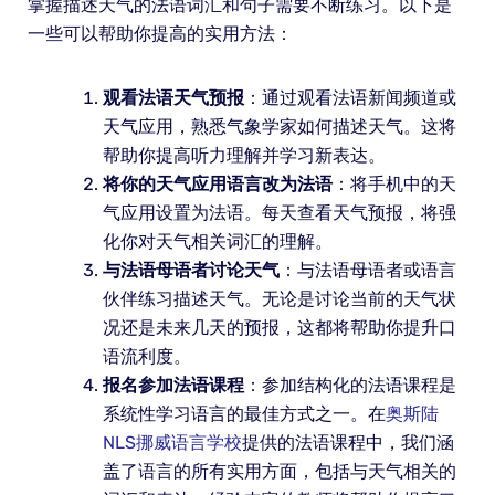
掌握描述天气的法语词汇和句子需要不断练习。以下是
一些可以帮助你提高的实用方法：
观看法语天气预报
：通过观看法语新闻频道或
天气应用，熟悉气象学家如何描述天气。这将
帮助你提高听力理解并学习新表达。
将你的天气应用语言改为法语
：将手机中的天
气应用设置为法语。每天查看天气预报，将强
化你对天气相关词汇的理解。
与法语母语者讨论天气
：与法语母语者或语言
伙伴练习描述天气。无论是讨论当前的天气状
况还是未来几天的预报，这都将帮助你提升口
语流利度。
报名参加法语课程
：参加结构化的法语课程是
系统性学习语言的最佳方式之一。在
奥斯陆
NLS挪威语言学校
提供的法语课程中，我们涵
盖了语言的所有实用方面，包括与天气相关的