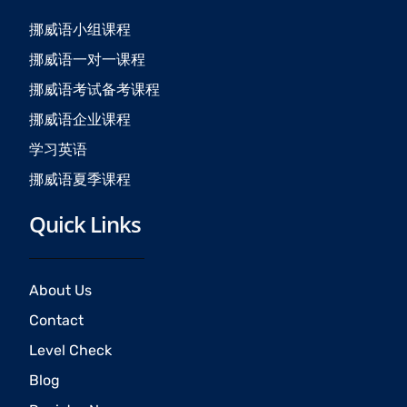
o
g
b
o
r
e
挪威语小组课程
k
a
挪威语一对一课程
m
挪威语考试备考课程
挪威语企业课程
学习英语
挪威语夏季课程
Quick Links
About Us
Contact
Level Check
Blog