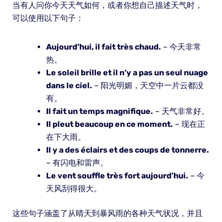
当有人问你今天天气如何，或者你想自己描述天气时，
可以使用以下句子：
Aujourd’hui, il fait très chaud.
– 今天非常
热。
Le soleil brille et il n’y a pas un seul nuage
dans le ciel.
– 阳光明媚，天空中一片云都没
有。
Il fait un temps magnifique.
– 天气非常好。
Il pleut beaucoup en ce moment.
– 现在正
在下大雨。
Il y a des éclairs et des coups de tonnerre.
– 有闪电和雷声。
Le vent souffle très fort aujourd’hui.
– 今
天风刮得很大。
这些句子涵盖了从晴天到暴风雨的各种天气状况，并且