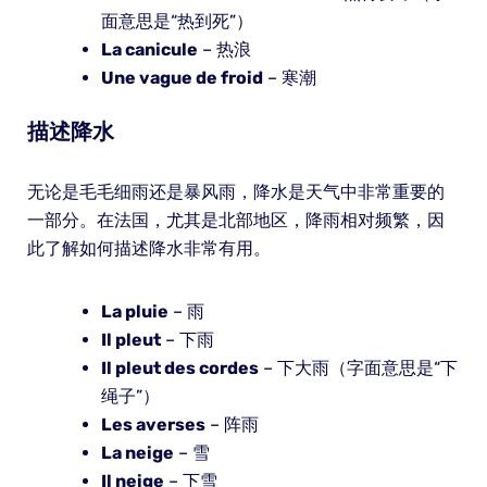
面意思是“热到死”）
La canicule
– 热浪
Une vague de froid
– 寒潮
描述降水
无论是毛毛细雨还是暴风雨，降水是天气中非常重要的
一部分。在法国，尤其是北部地区，降雨相对频繁，因
此了解如何描述降水非常有用。
La pluie
– 雨
Il pleut
– 下雨
Il pleut des cordes
– 下大雨（字面意思是“下
绳子”）
Les averses
– 阵雨
La neige
– 雪
Il neige
– 下雪