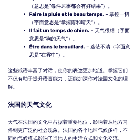
（意思是“每件坏事都会有好结果”）。
Faire la pluie et le beau temps.
– 掌控一切
（字面意思是“掌握雨和晴天”）。
Il fait un temps de chien.
– 天气很糟（字面
意思是“狗的天气”）。
Être dans le brouillard.
– 迷茫不清（字面意
思是“在雾中”）。
这些成语丰富了对话，使你的表达更加地道。掌握它们
不仅有助于提升语言能力，还能加深你对法国文化的理
解。
法国的天气文化
天气在法国的文化中占据着重要地位，影响着从地方习
俗到更广泛的社会现象。法国的各个地区气候多样，不
同的气候模式影响了当地人的生活方式和文化交流。