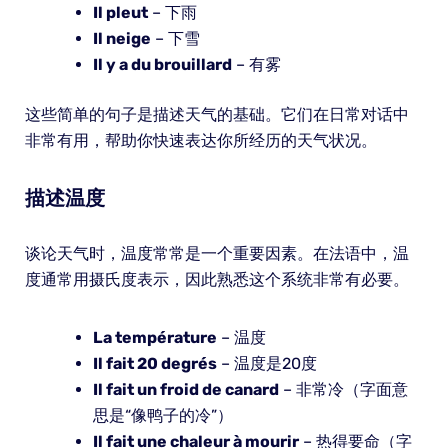
Il pleut
– 下雨
Il neige
– 下雪
Il y a du brouillard
– 有雾
这些简单的句子是描述天气的基础。它们在日常对话中
非常有用，帮助你快速表达你所经历的天气状况。
描述温度
谈论天气时，温度常常是一个重要因素。在法语中，温
度通常用摄氏度表示，因此熟悉这个系统非常有必要。
La température
– 温度
Il fait 20 degrés
– 温度是20度
Il fait un froid de canard
– 非常冷（字面意
思是“像鸭子的冷”）
Il fait une chaleur à mourir
– 热得要命（字