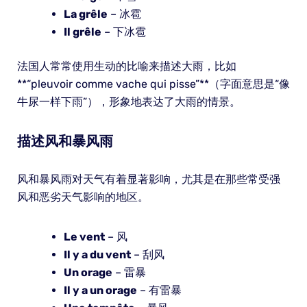
La grêle
– 冰雹
Il grêle
– 下冰雹
法国人常常使用生动的比喻来描述大雨，比如
**“pleuvoir comme vache qui pisse”**（字面意思是“像
牛尿一样下雨”），形象地表达了大雨的情景。
描述风和暴风雨
风和暴风雨对天气有着显著影响，尤其是在那些常受强
风和恶劣天气影响的地区。
Le vent
– 风
Il y a du vent
– 刮风
Un orage
– 雷暴
Il y a un orage
– 有雷暴