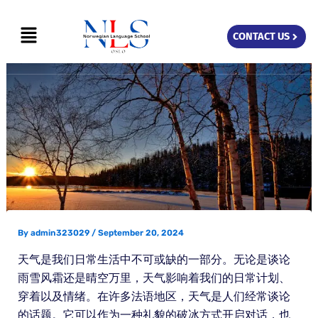
Skip
Menu
to
CONTACT US
content
By
admin323029
/
September 20, 2024
天气是我们日常生活中不可或缺的一部分。无论是谈论
雨雪风霜还是晴空万里，天气影响着我们的日常计划、
穿着以及情绪。在许多法语地区，天气是人们经常谈论
的话题。它可以作为一种礼貌的破冰方式开启对话，也