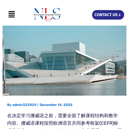
Skip
Menu
to
CONTACT US
content
By
admin323029
/
December 14, 2025
在决定学习挪威语之前，需要全面了解课程结构和教学
内容。挪威语课程按照欧洲语言共同参考框架(CEFR)标