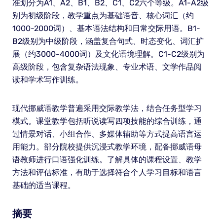
准划分为A1、A2、B1、B2、C1、C2六个等级。A1-A2级
别为初级阶段，教学重点为基础语音、核心词汇（约
1000-2000词）、基本语法结构和日常交际用语。B1-
B2级别为中级阶段，涵盖复合句式、时态变化、词汇扩
展（约3000-4000词）及文化语境理解。C1-C2级别为
高级阶段，包含复杂语法现象、专业术语、文学作品阅
读和学术写作训练。
现代挪威语教学普遍采用交际教学法，结合任务型学习
模式。课堂教学包括听说读写四项技能的综合训练，通
过情景对话、小组合作、多媒体辅助等方式提高语言运
用能力。部分院校提供沉浸式教学环境，配备挪威语母
语教师进行口语强化训练。了解具体的课程设置、教学
方法和评估标准，有助于选择符合个人学习目标和语言
基础的适当课程。
摘要