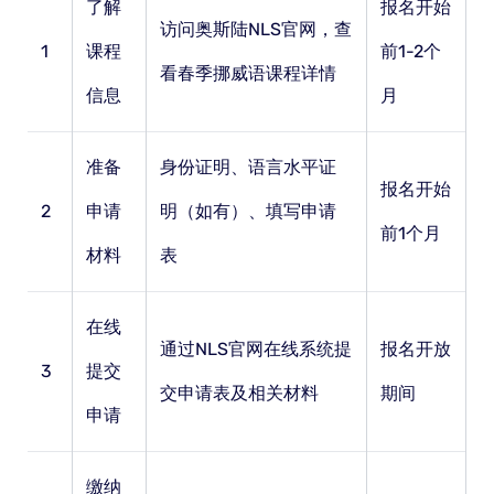
了解
报名开始
访问奥斯陆NLS官网，查
1
课程
前1-2个
看春季挪威语课程详情
信息
月
准备
身份证明、语言水平证
报名开始
2
申请
明（如有）、填写申请
前1个月
材料
表
在线
通过NLS官网在线系统提
报名开放
3
提交
交申请表及相关材料
期间
申请
缴纳