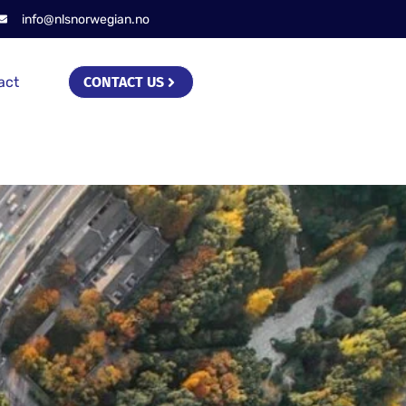
info@nlsnorwegian.no
act
CONTACT US