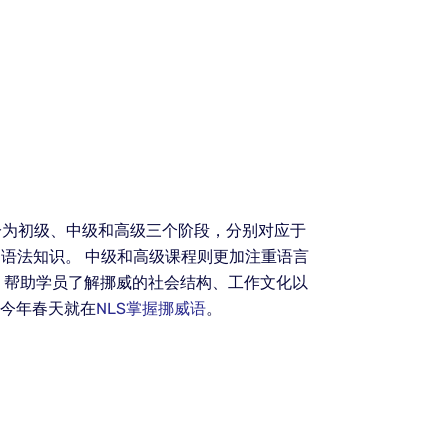
分为初级、中级和高级三个阶段，分别对应于
和语法知识。 中级和高级课程则更加注重语言
，帮助学员了解挪威的社会结构、工作文化以
—今年春天就在
NLS掌握挪威语
。