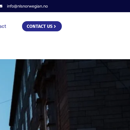
info@nlsnorwegian.no
act
CONTACT US