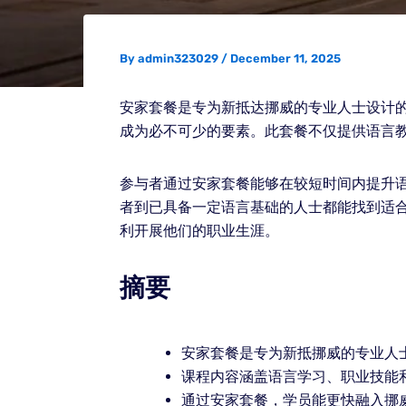
By
admin323029
/
December 11, 2025
安家套餐是专为新抵达挪威的专业人士设计
成为必不可少的要素。此套餐不仅提供语言
参与者通过安家套餐能够在较短时间内提升
者到已具备一定语言基础的人士都能找到适
利开展他们的职业生涯。
摘要
安家套餐是专为新抵挪威的专业人
课程内容涵盖语言学习、职业技能
通过安家套餐，学员能更快融入挪