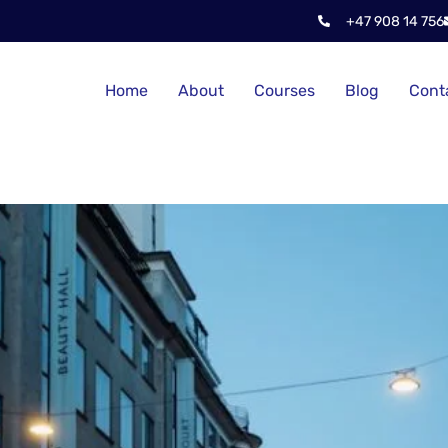
+47 908 14 756
Home
About
Courses
Blog
Cont