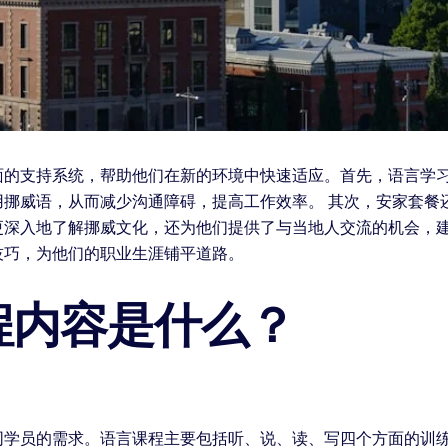
面的支持系统，帮助他们在新的环境中快速适应。首先，语言学
用挪威语，从而减少沟通障碍，提高工作效率。 其次，安家套餐
更深入地了解挪威文化，还为他们提供了与当地人交流的机会，
技巧，为他们的职业生涯铺平道路。
程内容是什么？
同学员的需求。语言课程主要包括听、说、读、写四个方面的训