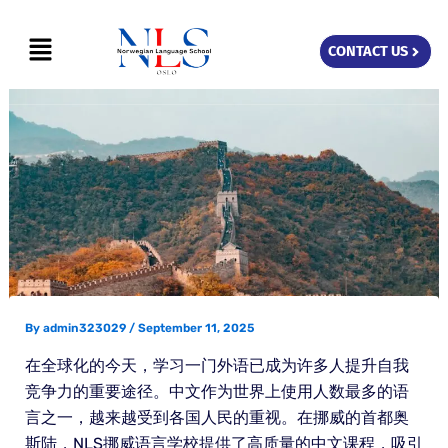
Skip
Menu
to
CONTACT US
content
By
admin323029
/
September 11, 2025
在全球化的今天，学习一门外语已成为许多人提升自我
竞争力的重要途径。中文作为世界上使用人数最多的语
言之一，越来越受到各国人民的重视。在挪威的首都奥
斯陆，NLS挪威语言学校提供了高质量的中文课程，吸引