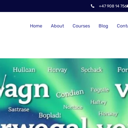
+47 908 14 756
Home
About
Courses
Blog
Cont