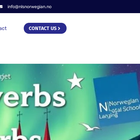
info@nlsnorwegian.no
act
CONTACT US