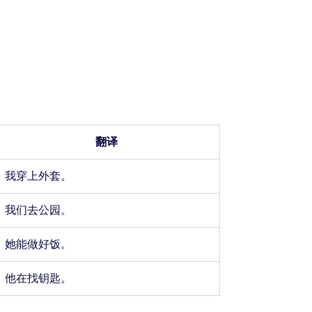
翻译
我穿上外套。
我们去公园。
她能做好饭。
他在找钥匙。