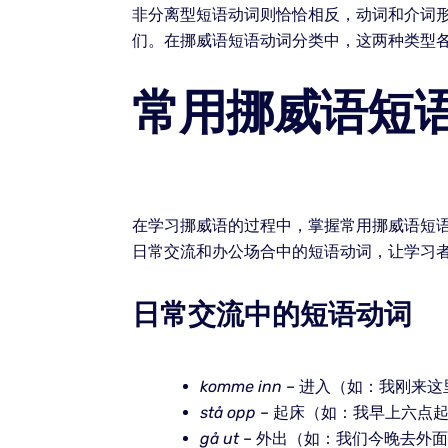
非分离型短语动词则恰恰相反，动词和介词
们。在挪威语短语动词分类中，这两种类型
常用挪威语短
在学习挪威语的过程中，掌握常用挪威语短
日常交流和办公场合中的短语动词，让学习
日常交流中的短语动词
komme inn
– 进入（如：我刚来这
stå opp
– 起床（如：我早上六点
gå ut
– 外出（如：我们今晚去外