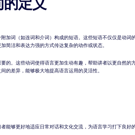
词的定义
个附加词（如连词和介词）构成的短语。这些短语不仅仅是动词
更加简洁和表达力强的方式传达复杂的动作或状态。
重要的。这些动词使得语言更加生动有趣，帮助讲者以更自然的
之间的差异，能够极大地提高语言运用的灵活性。
习者能够更好地适应日常对话和文化交流，为语言学习打下良好