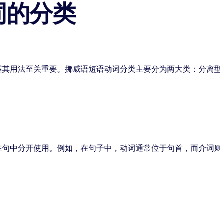
词的分类
握其用法至关重要。挪威语短语动词分类主要分为两大类：分离
在句中分开使用。例如，在句子中，动词通常位于句首，而介词