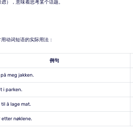
”（考虑），意味着思考某个话题。
常用动词短语的实际用法：
例句
 på meg jakken.
t i parken.
til å lage mat.
 etter nøklene.