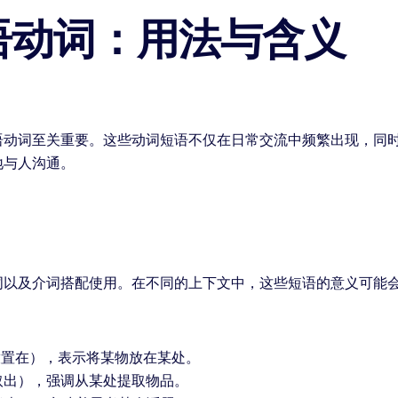
语动词：用法与含义
语动词至关重要。这些动词短语不仅在日常交流中频繁出现，同
地与人沟通。
词以及介词搭配使用。在不同的上下文中，这些短语的意义可能
：
”（放置在），表示将某物放在某处。
”（取出），强调从某处提取物品。