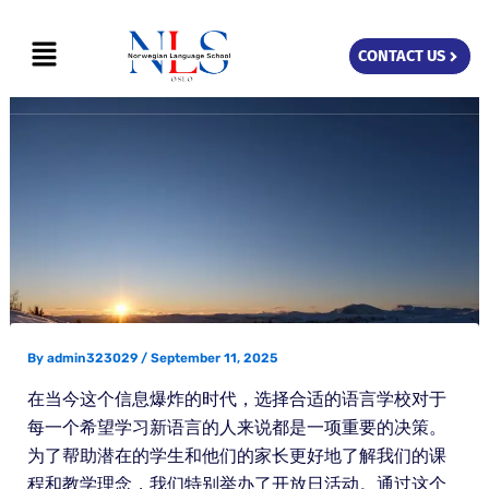
Skip
Menu
to
CONTACT US
content
By
admin323029
/
September 11, 2025
在当今这个信息爆炸的时代，选择合适的语言学校对于
每一个希望学习新语言的人来说都是一项重要的决策。
为了帮助潜在的学生和他们的家长更好地了解我们的课
程和教学理念，我们特别举办了开放日活动。通过这个