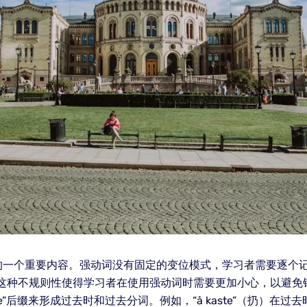
一个重要内容。强动词没有固定的变位模式，学习者需要逐个记忆其
tt”。这种不规则性使得学习者在使用强动词时需要更加小心，以避
”后缀来形成过去时和过去分词。例如，“å kaste”（扔）在过去时变为