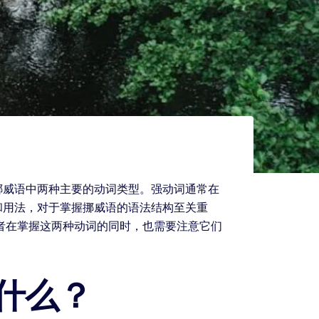
挪威语中两种主要的动词类型。强动词通常在
和用法，对于掌握挪威语的语法结构至关重
者在掌握这两种动词的同时，也需要注意它们
什么？