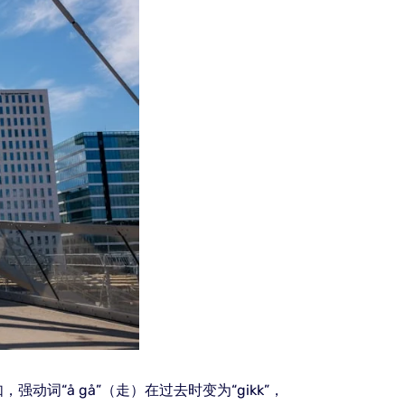
“å gå”（走）在过去时变为“gikk”，