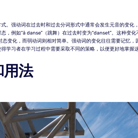
强动词在过去时和过去分词形式中通常会发生元音的变化，例如“å s
例如“å danse”（跳舞）在过去时变为“danset”。这
的时态变化，而弱动词则相对简单。强动词的变化往往需要记忆，
使得学习者在学习过程中需要采取不同的策略，以便更好地掌握
和用法