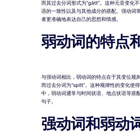
而其过去分词形式为“gått”。这种元音
语的一致性以及与其他成分的搭配。强动词
者更准确地表达自己的思想和情感。
弱动词的特点
与强动词相比，弱动词的特点在于其变位规则相对
而过去分词为“spilt”。这种规律性的变
中，弱动词通常与时间状语、地点状语等搭
句子。
强动词和弱动