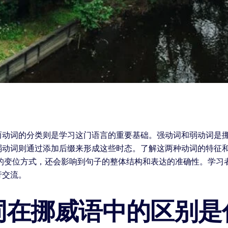
而动词的分类则是学习这门语言的重要基础。强动词和弱动词是
弱动词则通过添加后缀来形成这些时态。了解这两种动词的特征
词的变位方式，还会影响到句子的整体结构和表达的准确性。学习
行交流。
词在挪威语中的区别是