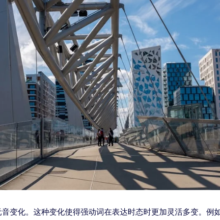
变化。这种变化使得强动词在表达时态时更加灵活多变。例如，强动词