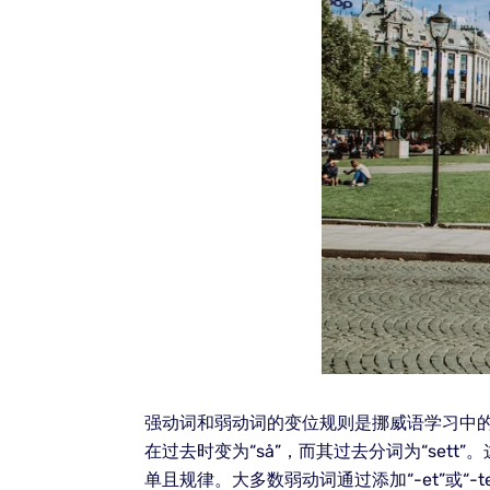
强动词和弱动词的变位规则是挪威语学习中的
在过去时变为“så”，而其过去分词为“se
单且规律。大多数弱动词通过添加“-et”或“-te