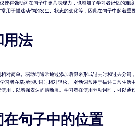
变化不仅使得强动词在句子中更具表现力，也增加了学习者记忆的难
常常用于描述动作的发生、状态的变化等，因此在句子中起着重
和用法
简单。弱动词通常通过添加后缀来形成过去时和过去分词，例如“å sp
化使得学习者在掌握弱动词时相对轻松。 弱动词常用于描述日常生
配使用，以增强表达的清晰度。学习者在使用弱动词时，可以通
词在句子中的位置