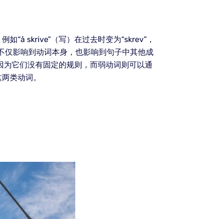
krive”（写）在过去时变为“skrev”，
种变化不仅影响到动词本身，也影响到句子中其他成
因为它们没有固定的规则，而弱动词则可以通
这两类动词。