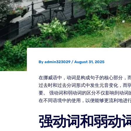
By
admin323029
/
August 31, 2025
在挪威语中，动词是构成句子的核心部分，
过去时和过去分词形式中发生元音变化，而
要。 强动词和弱动词的区分不仅影响到动
在不同语境中的使用，以便能够更流利地进
强动词和弱动