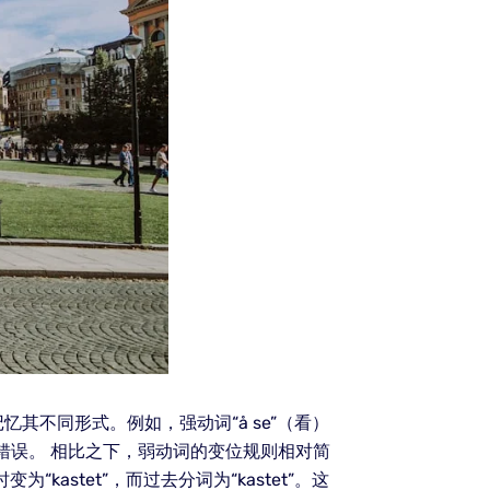
不同形式。例如，强动词“å se”（看）
免错误。 相比之下，弱动词的变位规则相对简
“kastet”，而过去分词为“kastet”。这