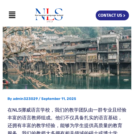
Skip
Menu
to
CONTACT US
content
By
admin323029
/
September 11, 2025
在NLS挪威语言学校，我们的教学团队由一群专业且经验
丰富的语言教师组成。他们不仅具备扎实的语言基础，
还拥有丰富的教学经验，能够为学生提供高质量的教育
服务。我们的教师大多拥有相关领域的硕士或博士学