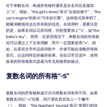
对于单数名词，构成所有格时通常是在名词后直接加
上“’s”。例如，“the girl’s dress”表示“女孩的裙子”，“the
car’s engine”则表示“汽车的引擎”。这种形式简单明了，
能够清晰地传达出所有权的信息。在使用时，需要注意
的是，如果名词以元音结尾，仍然需要加上“’s”，如“the
baby’s toy”。 然而，在某些情况下，单数名词的所有格
也可以通过上下文来理解，而不一定需要使用“’s”。例
如，在某些文学作品或诗歌中，作者可能会省略所有格
形式，以达到特定的修辞效果。但在日常交流中，使用
标准的所有格形式是最为常见和推荐的做法。
复数名词的所有格“-S”
复数名词的所有格构成方式与单数名词有所不同。如果
复数名词以“-s”结尾，则只需在其后加上一个撇号
（’）。例如，“the teachers’ lounge”表示“老师们的休