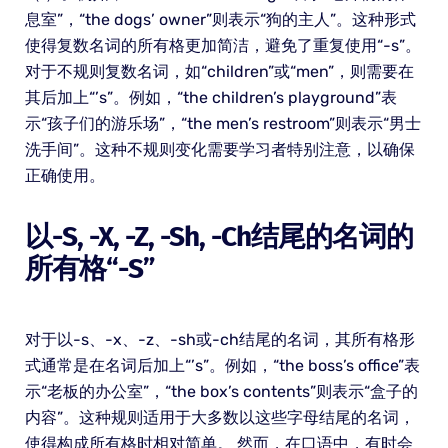
息室”，“the dogs’ owner”则表示“狗的主人”。这种形式
使得复数名词的所有格更加简洁，避免了重复使用“-s”。
对于不规则复数名词，如“children”或“men”，则需要在
其后加上“’s”。例如，“the children’s playground”表
示“孩子们的游乐场”，“the men’s restroom”则表示“男士
洗手间”。这种不规则变化需要学习者特别注意，以确保
正确使用。
以-S, -x, -z, -sh, -ch结尾的名词的
所有格“-S”
对于以-s、-x、-z、-sh或-ch结尾的名词，其所有格形
式通常是在名词后加上“’s”。例如，“the boss’s office”表
示“老板的办公室”，“the box’s contents”则表示“盒子的
内容”。这种规则适用于大多数以这些字母结尾的名词，
使得构成所有格时相对简单。 然而，在口语中，有时会