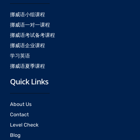
o
g
b
o
r
e
挪威语小组课程
k
a
挪威语一对一课程
m
挪威语考试备考课程
挪威语企业课程
学习英语
挪威语夏季课程
Quick Links
About Us
Contact
Level Check
Blog