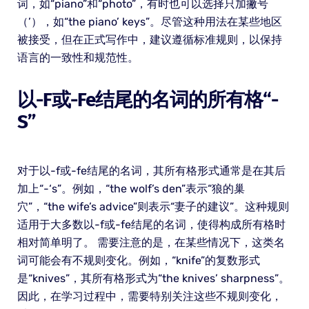
词，如“piano”和“photo”，有时也可以选择只加撇号
（’），如“the piano’ keys”。尽管这种用法在某些地区
被接受，但在正式写作中，建议遵循标准规则，以保持
语言的一致性和规范性。
以-F或-Fe结尾的名词的所有格“-
S”
对于以-f或-fe结尾的名词，其所有格形式通常是在其后
加上“-‘s”。例如，“the wolf’s den”表示“狼的巢
穴”，“the wife’s advice”则表示“妻子的建议”。这种规则
适用于大多数以-f或-fe结尾的名词，使得构成所有格时
相对简单明了。 需要注意的是，在某些情况下，这类名
词可能会有不规则变化。例如，“knife”的复数形式
是“knives”，其所有格形式为“the knives’ sharpness”。
因此，在学习过程中，需要特别关注这些不规则变化，