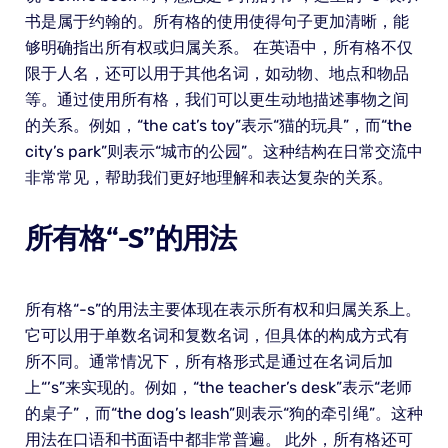
书是属于约翰的。所有格的使用使得句子更加清晰，能
够明确指出所有权或归属关系。 在英语中，所有格不仅
限于人名，还可以用于其他名词，如动物、地点和物品
等。通过使用所有格，我们可以更生动地描述事物之间
的关系。例如，“the cat’s toy”表示“猫的玩具”，而“the
city’s park”则表示“城市的公园”。这种结构在日常交流中
非常常见，帮助我们更好地理解和表达复杂的关系。
所有格“-S”的用法
所有格“-s”的用法主要体现在表示所有权和归属关系上。
它可以用于单数名词和复数名词，但具体的构成方式有
所不同。通常情况下，所有格形式是通过在名词后加
上“’s”来实现的。例如，“the teacher’s desk”表示“老师
的桌子”，而“the dog’s leash”则表示“狗的牵引绳”。这种
用法在口语和书面语中都非常普遍。 此外，所有格还可