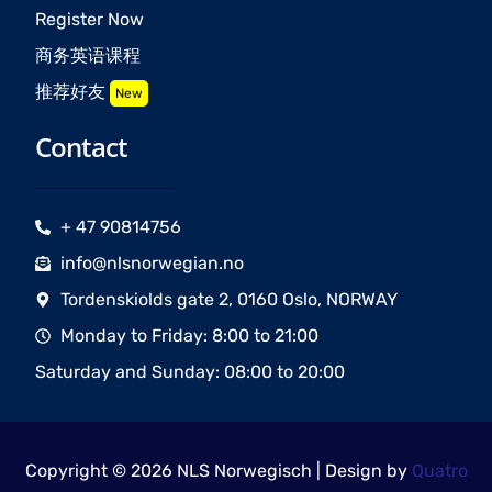
Register Now
商务英语课程
推荐好友
New
Contact
+ 47 90814756
info@nlsnorwegian.no
Tordenskiolds gate 2, 0160 Oslo, NORWAY
Monday to Friday: 8:00 to 21:00
Saturday and Sunday: 08:00 to 20:00
Copyright © 2026 NLS Norwegisch | Design by
Quatro