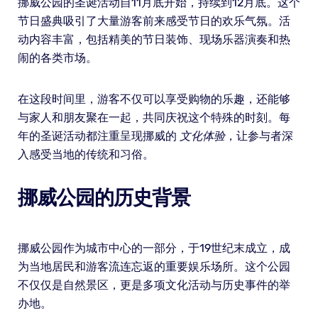
挪威公园的圣诞活动自11月底开始，持续到12月底。这个
节日盛典吸引了大量游客前来感受节日的欢乐气氛。活
动内容丰富，包括精美的节日装饰、现场乐器演奏和热
闹的各类市场。
在这段时间里，游客不仅可以享受购物的乐趣，还能够
与家人和朋友聚在一起，共同庆祝这个特殊的时刻。每
年的圣诞活动都注重呈现挪威的
文化体验
，让参与者深
入感受当地的传统和习俗。
挪威公园的历史背景
挪威公园作为城市中心的一部分，于19世纪末成立，成
为当地居民和游客流连忘返的重要娱乐场所。这个公园
不仅仅是自然景区，更是多项文化活动与历史事件的举
办地。