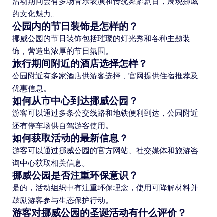
活动期间会有多场音乐表演和传统舞蹈剧目，展现挪威
的文化魅力。
公园内的节日装饰是怎样的？
挪威公园的节日装饰包括璀璨的灯光秀和各种主题装
饰，营造出浓厚的节日氛围。
旅行期间附近的酒店选择怎样？
公园附近有多家酒店供游客选择，官网提供住宿推荐及
优惠信息。
如何从市中心到达挪威公园？
游客可以通过多条公交线路和地铁便利到达，公园附近
还有停车场供自驾游客使用。
如何获取活动的最新信息？
游客可以通过挪威公园的官方网站、社交媒体和旅游咨
询中心获取相关信息。
挪威公园是否注重环保意识？
是的，活动组织中有注重环保理念，使用可降解材料并
鼓励游客参与生态保护行动。
游客对挪威公园的圣诞活动有什么评价？