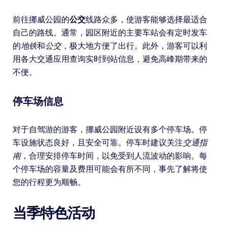
前往挪威公园的
公交
线路众多，使游客能够选择最适合
自己的路线。通常，园区附近的主要车站会有定时发车
的
地铁
和
公交
，极大地方便了出行。此外，游客可以利
用各大交通应用查询实时到站信息，避免高峰期带来的
不便。
停车场信息
对于自驾游的游客，挪威公园附近设有多个停车场。停
车设施状态良好，且安全可靠。停车时建议关注
交通指
南
，合理安排停车时间，以免受到人流波动的影响。每
个停车场的容量及费用可能会有所不同，事先了解将使
您的行程更为顺畅。
当季特色活动