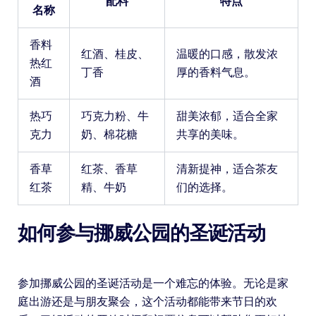
配料
特点
名称
香料
红酒、桂皮、
温暖的口感，散发浓
热红
丁香
厚的香料气息。
酒
热巧
巧克力粉、牛
甜美浓郁，适合全家
克力
奶、棉花糖
共享的美味。
香草
红茶、香草
清新提神，适合茶友
红茶
精、牛奶
们的选择。
如何参与挪威公园的圣诞活动
参加挪威公园的圣诞活动是一个难忘的体验。无论是家
庭出游还是与朋友聚会，这个活动都能带来节日的欢