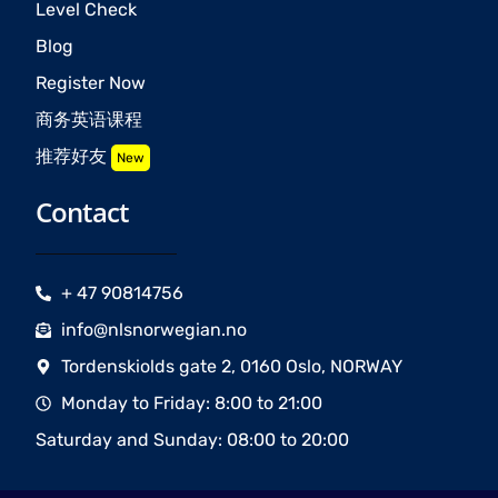
Level Check
Blog
Register Now
商务英语课程
推荐好友
New
Contact
+ 47 90814756
info@nlsnorwegian.no
Tordenskiolds gate 2, 0160 Oslo, NORWAY
Monday to Friday: 8:00 to 21:00
Saturday and Sunday: 08:00 to 20:00