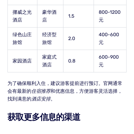
挪威之光
豪华酒
800-1200
1.5
酒店
店
元
绿色山庄
经济型
400-600
2.0
旅馆
旅馆
元
家庭式
600-900
家园酒店
0.8
酒店
元
为了确保顺利入住，建议游客提前进行预订。官网通常
会有最新的
住宿推荐
和优惠信息，方便游客灵活选择，
找到满意的
酒店安排
。
获取更多信息的渠道