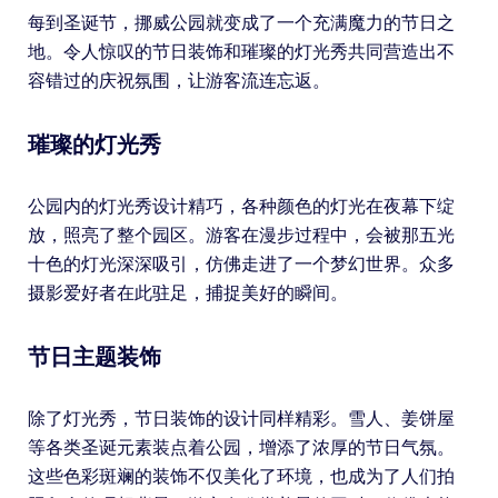
每到圣诞节，挪威公园就变成了一个充满魔力的节日之
地。令人惊叹的节日装饰和璀璨的灯光秀共同营造出不
容错过的庆祝氛围，让游客流连忘返。
璀璨的灯光秀
公园内的灯光秀设计精巧，各种颜色的灯光在夜幕下绽
放，照亮了整个园区。游客在漫步过程中，会被那五光
十色的灯光深深吸引，仿佛走进了一个梦幻世界。众多
摄影爱好者在此驻足，捕捉美好的瞬间。
节日主题装饰
除了灯光秀，节日装饰的设计同样精彩。雪人、姜饼屋
等各类圣诞元素装点着公园，增添了浓厚的节日气氛。
这些色彩斑斓的装饰不仅美化了环境，也成为了人们拍