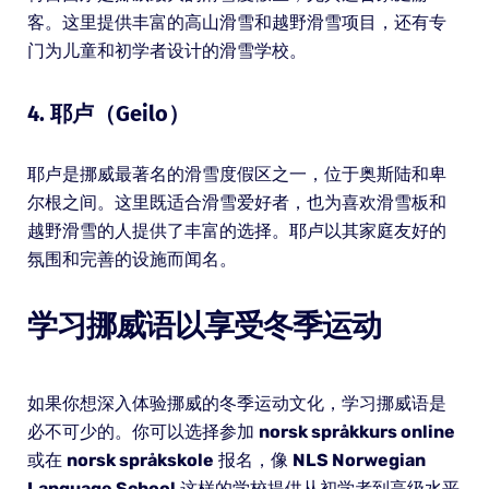
客。这里提供丰富的高山滑雪和越野滑雪项目，还有专
门为儿童和初学者设计的滑雪学校。
4. 耶卢（Geilo）
耶卢是挪威最著名的滑雪度假区之一，位于奥斯陆和卑
尔根之间。这里既适合滑雪爱好者，也为喜欢滑雪板和
越野滑雪的人提供了丰富的选择。耶卢以其家庭友好的
氛围和完善的设施而闻名。
学习挪威语以享受冬季运动
如果你想深入体验挪威的冬季运动文化，学习挪威语是
必不可少的。你可以选择参加
norsk språkkurs online
或在
norsk språkskole
报名，像
NLS Norwegian
Language School
这样的学校提供从初学者到高级水平