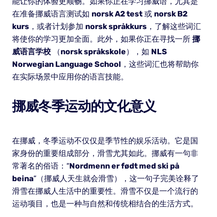
能让你的体验更顺畅。如果你正在学习挪威语，尤其是
在准备挪威语言测试如
norsk A2 test
或
norsk B2
kurs
，或者计划参加
norsk språkkurs
，了解这些词汇
将使你的学习更加全面。此外，如果你正在寻找一所
挪
威语言学校
（
norsk språkskole
），如
NLS
Norwegian Language School
，这些词汇也将帮助你
在实际场景中应用你的语言技能。
挪威冬季运动的文化意义
在挪威，冬季运动不仅仅是季节性的娱乐活动。它是国
家身份的重要组成部分，滑雪尤其如此。挪威有一句非
常著名的俗语：“
Nordmenn er født med ski på
beina
”（挪威人天生就会滑雪），这一句子完美诠释了
滑雪在挪威人生活中的重要性。滑雪不仅是一个流行的
运动项目，也是一种与自然和传统相结合的生活方式。