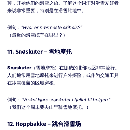
顶，开始他们的滑雪之旅。了解这个词汇对滑雪爱好者
来说非常重要，特别是在滑雪胜地中。
例句：
“Hvor er nærmeste skiheis?”
（最近的滑雪缆车在哪里？）
11.
Snøskuter
– 雪地摩托
Snøskuter
（雪地摩托）在挪威的北部地区非常流行。
人们通常用雪地摩托来进行户外探险，或作为交通工具
在冰雪覆盖的区域穿梭。
例句：
“Vi skal kjøre snøskuter i fjellet til helgen.”
（我们这个周末要去山里骑雪地摩托。）
12.
Hoppbakke
– 跳台滑雪场