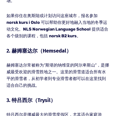
场。
如果你住在奥斯陆或计划访问这座城市，报名参加
norsk kurs i Oslo
可以帮助你更好地融入当地的冬季运
动文化。
NLS Norwegian Language School
提供适合
各个级别的课程，包括
norsk B2 kurs
。
2. 赫姆塞达尔（Hemsedal）
赫姆塞达尔常被称为“斯堪的纳维亚的阿尔卑斯山”，是挪
威最受欢迎的滑雪胜地之一。这里的滑雪道适合所有水
平的滑雪者，从初学者到专业滑雪者都可以在这里找到
适合自己的挑战。
3. 特吕西尔（Trysil）
特吕西尔是挪威最大的滑雪度假区，尤其适合家庭游