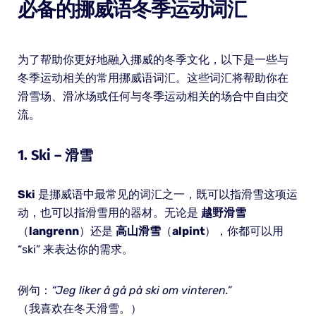
必备的挪威语冬季运动词汇
为了帮助你更好地融入挪威的冬季文化，以下是一些与
冬季运动相关的常用挪威语词汇。这些词汇将帮助你在
滑雪场、滑冰场或任何与冬季运动相关的场合中自由交
流。
1.
Ski
– 滑雪
Ski
是挪威语中最常见的词汇之一，既可以指滑雪这项运
动，也可以指滑雪用的器材。无论是
越野滑雪
（
langrenn
）还是
高山滑雪
（
alpint
），你都可以用
“ski” 来表达你的需求。
例句：
“Jeg liker å gå på ski om vinteren.”
（我喜欢在冬天滑雪。）