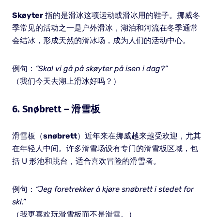
Skøyter
指的是滑冰这项运动或滑冰用的鞋子。挪威冬
季常见的活动之一是户外滑冰，湖泊和河流在冬季通常
会结冰，形成天然的滑冰场，成为人们的活动中心。
例句：
“Skal vi gå på skøyter på isen i dag?”
（我们今天去湖上滑冰好吗？）
6.
Snøbrett
– 滑雪板
滑雪板（
snøbrett
）近年来在挪威越来越受欢迎，尤其
在年轻人中间。许多滑雪场设有专门的滑雪板区域，包
括 U 形池和跳台，适合喜欢冒险的滑雪者。
例句：
“Jeg foretrekker å kjøre snøbrett i stedet for
ski.”
（我更喜欢玩滑雪板而不是滑雪。）