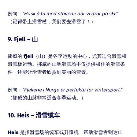
例句：
“Husk å ta med stavene når vi drar på ski!”
（记得带上滑雪杖，我们要去滑雪了！）
9.
Fjell
– 山
挪威的
fjell
（山）是冬季运动的中心，尤其适合滑雪和
滑雪板运动。挪威的山地滑雪场不仅提供极佳的滑雪条
件，还能让滑雪者欣赏到美丽的雪景。
例句：
“Fjellene i Norge er perfekte for vintersport.”
（挪威的山脉非常适合冬季运动。）
10.
Heis
– 滑雪缆车
Heis
是指滑雪场的缆车或升降机，帮助滑雪者到达山