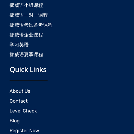
o
r
e
挪威语小组课程
k
a
挪威语一对一课程
m
挪威语考试备考课程
挪威语企业课程
学习英语
挪威语夏季课程
Quick Links
About Us
Contact
Level Check
Blog
Register Now