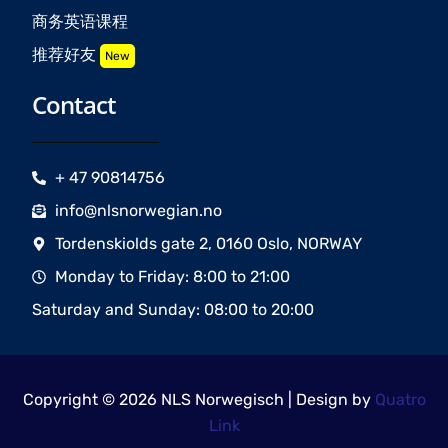
商务英语课程
推荐好友
New
Contact
+ 47 90814756
info@nlsnorwegian.no
Tordenskiolds gate 2, 0160 Oslo, NORWAY
Monday to Friday: 8:00 to 21:00
Saturday and Sunday: 08:00 to 20:00
Copyright © 2026 NLS Norwegisch | Design by
Quatro
Link