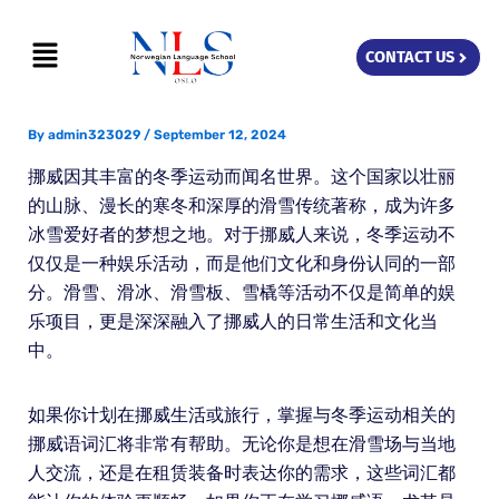
Skip
Menu
to
CONTACT US
content
By
admin323029
/
September 12, 2024
挪威因其丰富的冬季运动而闻名世界。这个国家以壮丽
的山脉、漫长的寒冬和深厚的滑雪传统著称，成为许多
冰雪爱好者的梦想之地。对于挪威人来说，冬季运动不
仅仅是一种娱乐活动，而是他们文化和身份认同的一部
分。滑雪、滑冰、滑雪板、雪橇等活动不仅是简单的娱
乐项目，更是深深融入了挪威人的日常生活和文化当
中。
如果你计划在挪威生活或旅行，掌握与冬季运动相关的
挪威语词汇将非常有帮助。无论你是想在滑雪场与当地
人交流，还是在租赁装备时表达你的需求，这些词汇都