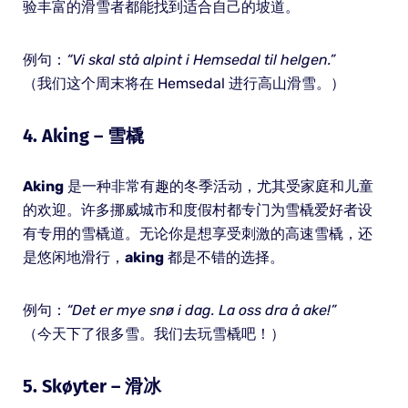
验丰富的滑雪者都能找到适合自己的坡道。
例句：
“Vi skal stå alpint i Hemsedal til helgen.”
（我们这个周末将在 Hemsedal 进行高山滑雪。）
4.
Aking
– 雪橇
Aking
是一种非常有趣的冬季活动，尤其受家庭和儿童
的欢迎。许多挪威城市和度假村都专门为雪橇爱好者设
有专用的雪橇道。无论你是想享受刺激的高速雪橇，还
是悠闲地滑行，
aking
都是不错的选择。
例句：
“Det er mye snø i dag. La oss dra å ake!”
（今天下了很多雪。我们去玩雪橇吧！）
5.
Skøyter
– 滑冰