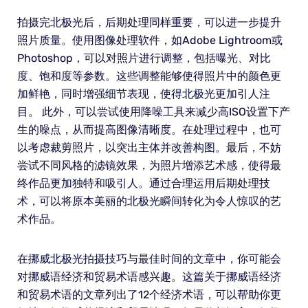
拍摄完北极光后，后期处理同样重要，可以进一步提升
照片质量。使用图像处理软件，如Adobe Lightroom或
Photoshop，可以对照片进行调整，包括曝光、对比
度、饱和度等参数。这些调整能够使得照片中的颜色更
加鲜艳，同时增强细节表现，使得北极光更加引人注
目。 此外，可以尝试使用降噪工具来减少高ISO设置下产
生的噪点，从而提高图像清晰度。在处理过程中，也可
以考虑裁剪照片，以突出主体并改善构图。最后，不妨
尝试不同风格的滤镜效果，为照片增添艺术感，使得最
终作品更加独特和吸引人。通过合理运用后期处理技
术，可以将原本美丽的北极光瞬间转化为令人惊叹的艺
术作品。
在挪威北极光拍摄技巧与最佳时间的文章中，你可能会
对挪威语经济和贸易术语感兴趣。这篇关于挪威语经济
和贸易术语的文章列出了12个经济术语，可以帮助你更