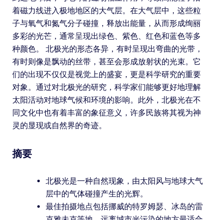
着磁力线进入极地地区的大气层。在大气层中，这些粒
子与氧气和氮气分子碰撞，释放出能量，从而形成绚丽
多彩的光芒，通常呈现出绿色、紫色、红色和蓝色等多
种颜色。 北极光的形态各异，有时呈现出弯曲的光带，
有时则像是飘动的丝带，甚至会形成放射状的光束。它
们的出现不仅仅是视觉上的盛宴，更是科学研究的重要
对象。通过对北极光的研究，科学家们能够更好地理解
太阳活动对地球气候和环境的影响。此外，北极光在不
同文化中也有着丰富的象征意义，许多民族将其视为神
灵的显现或自然界的奇迹。
摘要
北极光是一种自然现象，由太阳风与地球大气
层中的气体碰撞产生的光辉。
最佳拍摄地点包括挪威的特罗姆瑟、冰岛的雷
克雅未克等地，远离城市光污染的地方最适合