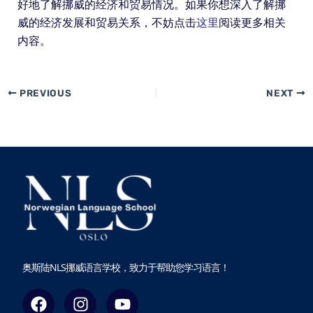
好地了解挪威的经济和贸易情况。如果你想深入了解挪
威的经济发展和贸易关系，不妨点击
这里
阅读更多相关
内容。
PREVIOUS
NEXT
奥斯陆NLS挪威语言学校，致力于帮助您学习语言！
F
I
Y
a
n
o