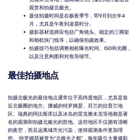
观赏和拍摄北极光。
最佳拍摄时间是在极夜季节，即9月到次年4
月，尤其是午夜到凌晨时分。
摄影器材选择应包括广角镜头、稳定的三脚架
和相机快门线等，以确保拍摄效果。
拍摄技巧包括调整相机曝光时间、ISO和光圈，
以及注意构图和对焦等细节。
最佳拍摄地点
拍摄北极光的最佳地点通常位于高纬度地区，尤其是靠
近北极圈的地方。挪威的特罗姆瑟、芬兰的拉普兰地
区、瑞典的阿比斯库以及冰岛的雷克雅未克等地都是著
名的观测和拍摄北极光的胜地。这些地区不仅拥有清晰
的夜空，而且远离城市光污染，使得观测条件更加理
想。 特罗姆瑟被誉为“北极光之都”，每年吸引大量摄影