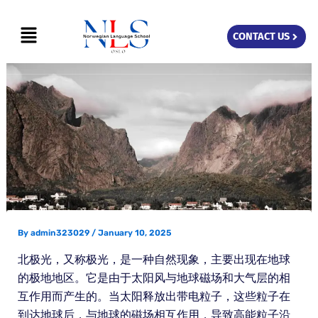
Skip
Menu
to
CONTACT US
content
By
admin323029
/
January 10, 2025
北极光，又称极光，是一种自然现象，主要出现在地球
的极地地区。它是由于太阳风与地球磁场和大气层的相
互作用而产生的。当太阳释放出带电粒子，这些粒子在
到达地球后，与地球的磁场相互作用，导致高能粒子沿