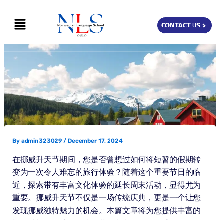
Skip
Menu
to
CONTACT US
content
By
admin323029
/
December 17, 2024
在挪威升天节期间，您是否曾想过如何将短暂的假期转
变为一次令人难忘的旅行体验？随着这个重要节日的临
近，探索带有丰富文化体验的延长周末活动，显得尤为
重要。挪威升天节不仅是一场传统庆典，更是一个让您
发现挪威独特魅力的机会。本篇文章将为您提供丰富的