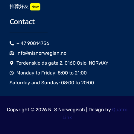
推荐好友
New
Contact
+ 47 90814756
info@nlsnorwegian.no
Tordenskiolds gate 2, 0160 Oslo, NORWAY
Monday to Friday: 8:00 to 21:00
Saturday and Sunday: 08:00 to 20:00
Copyright © 2026 NLS Norwegisch | Design by
Quatro
Link