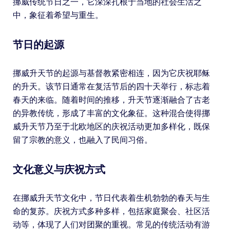
挪威传统节日之一，它深深扎根于当地的社会生活之
中，象征着希望与重生。
节日的起源
挪威升天节的起源与基督教紧密相连，因为它庆祝耶稣
的升天。该节日通常在复活节后的四十天举行，标志着
春天的来临。随着时间的推移，升天节逐渐融合了古老
的异教传统，形成了丰富的文化象征。这种混合使得挪
威升天节乃至于北欧地区的庆祝活动更加多样化，既保
留了宗教的意义，也融入了民间习俗。
文化意义与庆祝方式
在挪威升天节文化中，节日代表着生机勃勃的春天与生
命的复苏。庆祝方式多种多样，包括家庭聚会、社区活
动等，体现了人们对团聚的重视。常见的传统活动有游