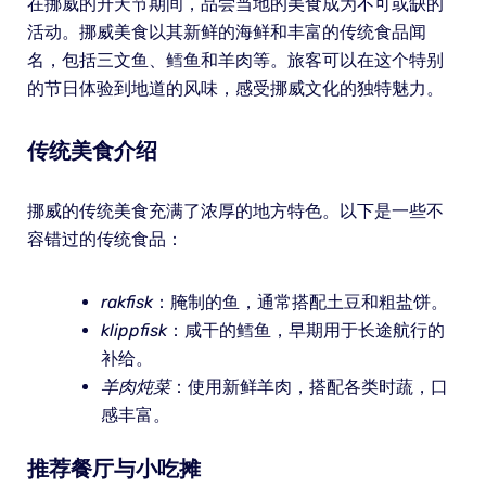
在挪威的升天节期间，品尝当地的美食成为不可或缺的
活动。挪威美食以其新鲜的海鲜和丰富的传统食品闻
名，包括三文鱼、鳕鱼和羊肉等。旅客可以在这个特别
的节日体验到地道的风味，感受挪威文化的独特魅力。
传统美食介绍
挪威的传统美食充满了浓厚的地方特色。以下是一些不
容错过的传统食品：
rakfisk
：腌制的鱼，通常搭配土豆和粗盐饼。
klippfisk
：咸干的鳕鱼，早期用于长途航行的
补给。
羊肉炖菜
：使用新鲜羊肉，搭配各类时蔬，口
感丰富。
推荐餐厅与小吃摊