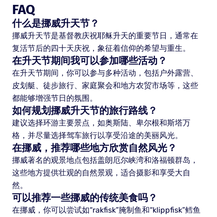
FAQ
什么是挪威升天节？
挪威升天节是基督教庆祝耶稣升天的重要节日，通常在
复活节后的四十天庆祝，象征着信仰的希望与重生。
在升天节期间我可以参加哪些活动？
在升天节期间，你可以参与多种活动，包括户外露营、
皮划艇、徒步旅行、家庭聚会和地方农贸市场等，这些
都能够增强节日的氛围。
如何规划挪威升天节的旅行路线？
建议选择环游主要景点，如奥斯陆、卑尔根和斯塔万
格，并尽量选择驾车旅行以享受沿途的美丽风光。
在挪威，推荐哪些地方欣赏自然风光？
挪威著名的观景地点包括盖朗厄尔峡湾和洛福顿群岛，
这些地方提供壮观的自然景观，适合摄影和享受大自
然。
可以推荐一些挪威的传统美食吗？
在挪威，你可以尝试如“rakfisk”腌制鱼和“klippfisk”鳕鱼