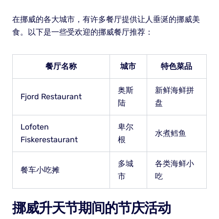
在挪威的各大城市，有许多餐厅提供让人垂涎的挪威美
食。以下是一些受欢迎的挪威餐厅推荐：
餐厅名称
城市
特色菜品
奥斯
新鲜海鲜拼
Fjord Restaurant
陆
盘
Lofoten
卑尔
水煮鳕鱼
Fiskerestaurant
根
多城
各类海鲜小
餐车小吃摊
市
吃
挪威升天节期间的节庆活动