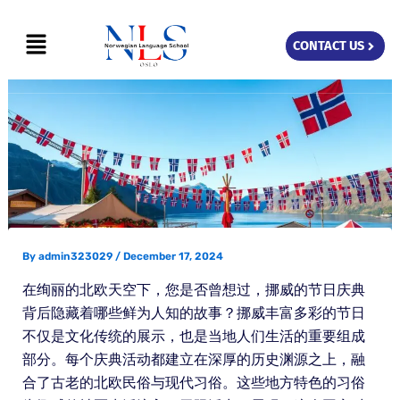
Skip
Menu
to
CONTACT US
content
By
admin323029
/
December 17, 2024
在绚丽的北欧天空下，您是否曾想过，挪威的节日庆典
背后隐藏着哪些鲜为人知的故事？挪威丰富多彩的节日
不仅是文化传统的展示，也是当地人们生活的重要组成
部分。每个庆典活动都建立在深厚的历史渊源之上，融
合了古老的北欧民俗与现代习俗。这些地方特色的习俗