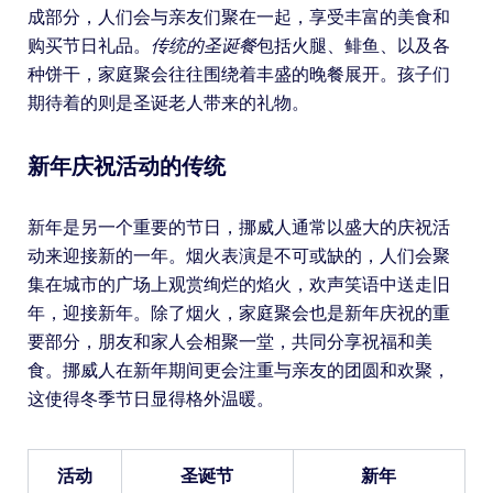
成部分，人们会与亲友们聚在一起，享受丰富的美食和
购买节日礼品。
传统的圣诞餐
包括火腿、鲱鱼、以及各
种饼干，家庭聚会往往围绕着丰盛的晚餐展开。孩子们
期待着的则是圣诞老人带来的礼物。
新年庆祝活动的传统
新年是另一个重要的节日，挪威人通常以盛大的庆祝活
动来迎接新的一年。烟火表演是不可或缺的，人们会聚
集在城市的广场上观赏绚烂的焰火，欢声笑语中送走旧
年，迎接新年。除了烟火，家庭聚会也是新年庆祝的重
要部分，朋友和家人会相聚一堂，共同分享祝福和美
食。挪威人在新年期间更会注重与亲友的团圆和欢聚，
这使得冬季节日显得格外温暖。
活动
圣诞节
新年