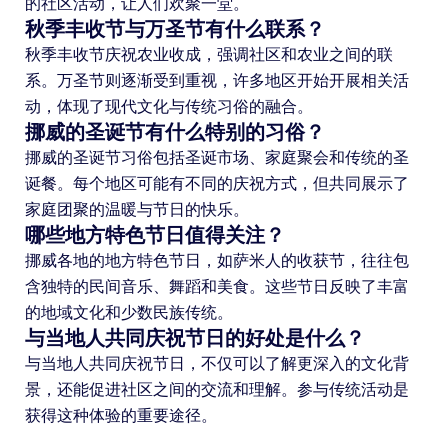
的社区活动，让人们欢聚一堂。
秋季丰收节与万圣节有什么联系？
秋季丰收节庆祝农业收成，强调社区和农业之间的联
系。万圣节则逐渐受到重视，许多地区开始开展相关活
动，体现了现代文化与传统习俗的融合。
挪威的圣诞节有什么特别的习俗？
挪威的圣诞节习俗包括圣诞市场、家庭聚会和传统的圣
诞餐。每个地区可能有不同的庆祝方式，但共同展示了
家庭团聚的温暖与节日的快乐。
哪些地方特色节日值得关注？
挪威各地的地方特色节日，如萨米人的收获节，往往包
含独特的民间音乐、舞蹈和美食。这些节日反映了丰富
的地域文化和少数民族传统。
与当地人共同庆祝节日的好处是什么？
与当地人共同庆祝节日，不仅可以了解更深入的文化背
景，还能促进社区之间的交流和理解。参与传统活动是
获得这种体验的重要途径。