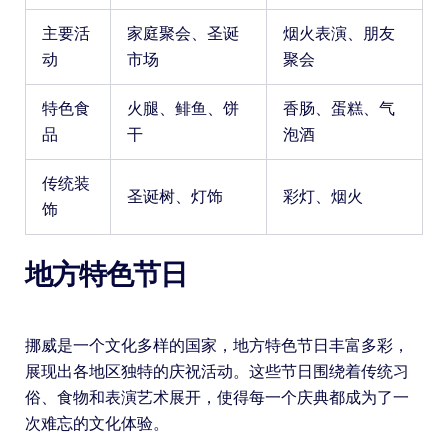
主要活
家庭聚会、圣诞
烟火表演、朋友
动
市场
聚会
特色食
火腿、鲱鱼、饼
香肠、蛋糕、气
品
干
泡酒
传统装
圣诞树、灯饰
彩灯、烟火
饰
地方特色节日
挪威是一个文化多样的国家，地方特色节日丰富多彩，
展现出各地区独特的庆祝活动。这些节日围绕着传统习
俗、食物和表演艺术展开，使得每一个庆典都成为了一
次难忘的文化体验。