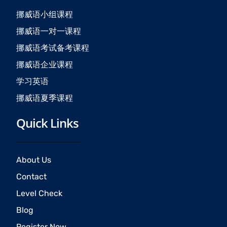
o
r
e
挪威语小组课程
k
a
挪威语一对一课程
m
挪威语考试备考课程
挪威语企业课程
学习英语
挪威语夏季课程
Quick Links
About Us
Contact
Level Check
Blog
Register Now