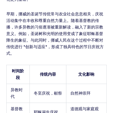
早期，挪威的圣诞节传统常与农业社会息息相关，庆祝
活动集中在丰收和尊重自然力量上。随着基督教的传
播，许多异教的习俗逐渐被重新解读，融入了新的宗教
意义。例如，圣诞树和光明的使用变成了象征耶稣基督
降生的象征。与此同时，挪威人民在这个过程中不断对
传统进行 *创新与适应*，形成了独具特色的节日庆祝方
式。
时间阶
传统内容
文化影响
段
异教时
冬至庆祝，献祭
自然神崇拜
代
基督教
道德观与家庭观
耶稣诞生庆祝