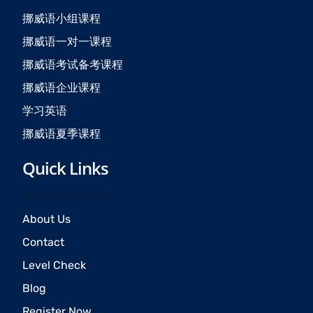
o
r
e
挪威语小组课程
k
a
挪威语一对一课程
m
挪威语考试备考课程
挪威语企业课程
学习英语
挪威语夏季课程
Quick Links
About Us
Contact
Level Check
Blog
Register Now