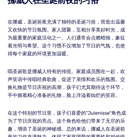
挪威人在圣诞前夜的习俗
在挪威，圣诞前夜充满了独特的圣诞习俗，营造出温馨
又欢快的节日氛围。家人团聚，互相分享美好时光，成
为最重要的家庭活动之一。人们通常会点燃蜡烛，象征
着光明与希望。这个习惯不仅增加了节日的气氛，也使
得每个家庭的环境更加温暖。
唱圣诞歌是挪威人特有的传统。家庭成员围在一起，欢
声笑语中传唱经典歌曲，促进了亲情和欢乐的氛围。交
换礼物是节日庆祝的高潮，孩子们尤其期待这个环节，
手中握着精心准备的礼物，脸上洋溢着灿烂的笑容。
在这个特别的节日里，孩子们喜爱的“Julenisse”角色成
为了节日庆祝的亮点。这个角色给他们带来了无尽的乐
趣，增添了圣诞的神秘感。总的来说，挪威人在圣诞前
夜的习俗充满魅力，体现了家庭团聚的重要性和对传统