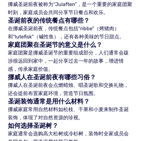
挪威圣诞前夜被称为“Julaften”，是一个重要的家庭团聚
时刻，家庭成员会共同分享节日餐点和欢乐。
圣诞前夜的传统餐点有哪些？
在挪威圣诞前夜，传统餐点包括“ribbe”（烤猪肉）
和“lutefisk”（碱性鱼），还有各种美味的节日甜点。
家庭团聚在圣诞节的意义是什么？
家庭团聚是挪威圣诞节的重要组成部分，人们通常会跋
涉很远回到家中，一起分享过去一年的故事，增进情
感，传承家庭价值。
挪威人在圣诞前夜有哪些习俗？
挪威人在圣诞前夜会点燃蜡烛、唱圣诞歌和交换礼物，
还会提前布置家庭环境，营造节日氛围。
圣诞装饰通常是用什么材料？
挪威家庭常用自然材料如松枝、干果和小麦来制作圣诞
装饰，体现了对自然资源的珍视。
如何选择圣诞树？
家庭通常会选购高大松树或冷杉树，装饰时全家成员会