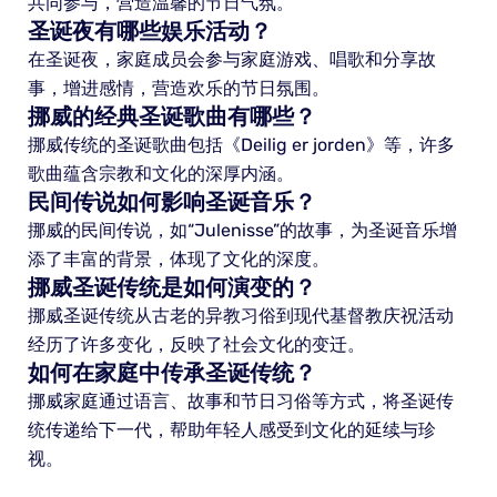
共同参与，营造温馨的节日气氛。
圣诞夜有哪些娱乐活动？
在圣诞夜，家庭成员会参与家庭游戏、唱歌和分享故
事，增进感情，营造欢乐的节日氛围。
挪威的经典圣诞歌曲有哪些？
挪威传统的圣诞歌曲包括《Deilig er jorden》等，许多
歌曲蕴含宗教和文化的深厚内涵。
民间传说如何影响圣诞音乐？
挪威的民间传说，如“Julenisse”的故事，为圣诞音乐增
添了丰富的背景，体现了文化的深度。
挪威圣诞传统是如何演变的？
挪威圣诞传统从古老的异教习俗到现代基督教庆祝活动
经历了许多变化，反映了社会文化的变迁。
如何在家庭中传承圣诞传统？
挪威家庭通过语言、故事和节日习俗等方式，将圣诞传
统传递给下一代，帮助年轻人感受到文化的延续与珍
视。