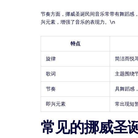
节奏方面，挪威圣诞民间音乐常带有舞蹈感
兴元素，增强了音乐的表现力。\n
特点
旋律
简洁而悦
歌词
主题围绕
节奏
具舞蹈感
即兴元素
常出现短
常见的挪威圣