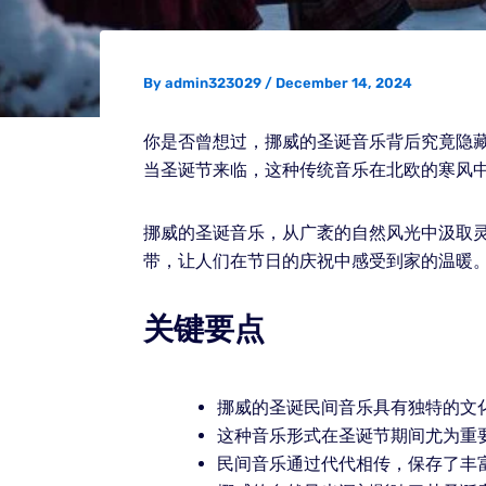
By
admin323029
/
December 14, 2024
你是否曾想过，挪威的圣诞音乐背后究竟隐
当圣诞节来临，这种传统音乐在北欧的寒风
挪威的圣诞音乐，从广袤的自然风光中汲取
带，让人们在节日的庆祝中感受到家的温暖
关键要点
挪威的圣诞民间音乐具有独特的文
这种音乐形式在圣诞节期间尤为重
民间音乐通过代代相传，保存了丰