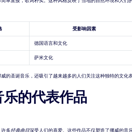
律简单直接，歌词朴实。这种风格反映了当地的自然环境和人们
格
受影响因素
德国语言和文化
萨米文化
挪威的圣诞音乐，还吸引了越来越多的人们关注这种独特的文化
音乐的代表作品
，许多
经典曲目
深受人们的喜爱。这些作品不仅塑造了挪威的音