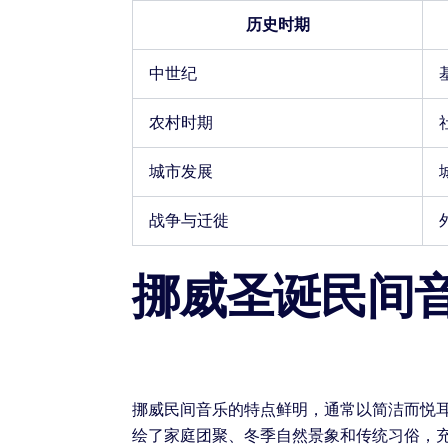
历史时期
中世纪
农村时期
城市发展
战争与迁徙
挪威圣诞民间
挪威民间音乐的特点鲜明，通常以简洁而悦
绘了家庭团聚、冬季自然景象和传统习俗，