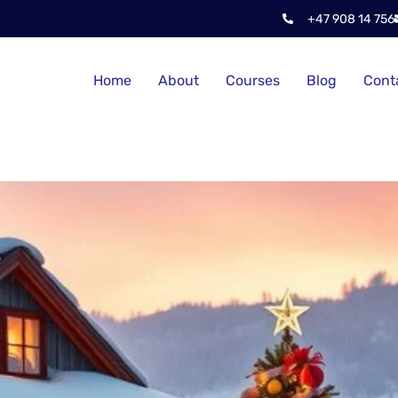
+47 908 14 756
Home
About
Courses
Blog
Cont