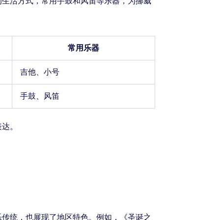
的生活方式，常用手鼓和风笛等乐器，为挪威
常用乐器
吉他、小号
手鼓、风笛
表达。
乐传统，也展现了地区特色。例如，《圣诞之