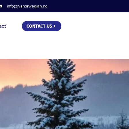
info@nlsnorwegian.no
act
CONTACT US