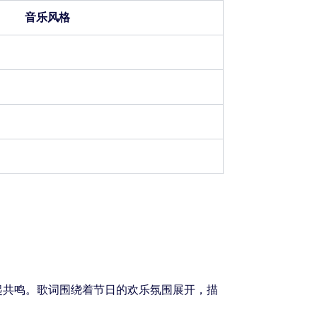
音乐风格
起共鸣。歌词围绕着节日的欢乐氛围展开，描