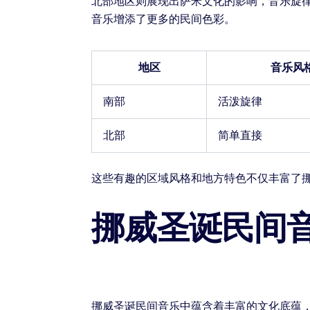
北部地区则展现出萨米文化的影响，音乐旋
音乐增添了更多的民间色彩。
地区
音乐风
南部
活泼旋律
北部
简单直接
这些有趣的区域风格和地方特色不仅丰富了
挪威圣诞民间
挪威圣诞民间音乐中蕴含着丰富的文化底蕴