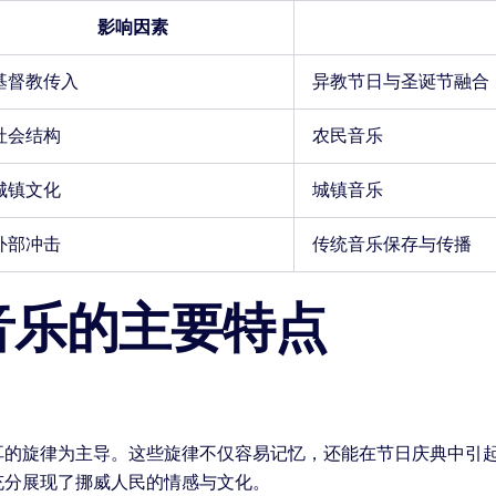
影响因素
基督教传入
异教节日与圣诞节融合
社会结构
农民音乐
城镇文化
城镇音乐
外部冲击
传统音乐保存与传播
音乐的主要特点
耳的旋律为主导。这些旋律不仅容易记忆，还能在节日庆典中引
充分展现了挪威人民的情感与文化。