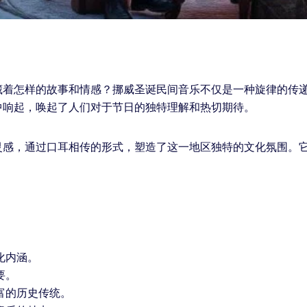
藏着怎样的故事和情感？挪威圣诞民间音乐不仅是一种旋律的传
中响起，唤起了人们对于节日的独特理解和热切期待。
灵感，通过口耳相传的形式，塑造了这一地区独特的文化氛围。
。
化内涵。
要。
富的历史传统。