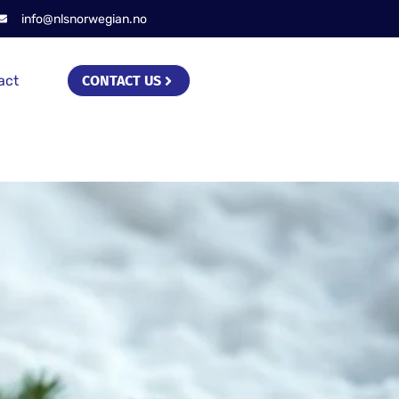
info@nlsnorwegian.no
act
CONTACT US