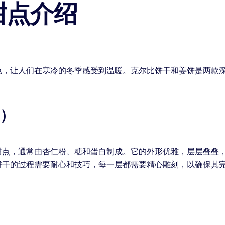
甜点介绍
色，让人们在寒冷的冬季感受到温暖。克尔比饼干和姜饼是两款
e）
甜点，通常由杏仁粉、糖和蛋白制成。它的外形优雅，层层叠叠
饼干的过程需要耐心和技巧，每一层都需要精心雕刻，以确保其