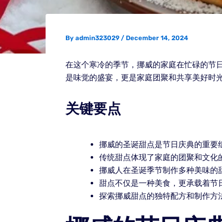
By
admin323029
/
December 14, 2024
在这个寒冷的季节，挪威的家庭在忙碌的节
是味觉的盛宴，更是家庭团聚和共享美好时
关键要点
挪威的圣诞甜点是节日庆典的重要
传统甜点体现了家庭的团聚和文化
挪威人在圣诞季节制作多种美味的
甜点不仅是一种美食，更承载着节
探索挪威甜点的独特配方和制作方