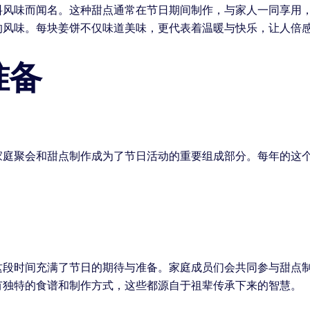
料风味而闻名。这种甜点通常在节日期间制作，与家人一同享用
的风味。每块姜饼不仅味道美味，更代表着温暖与快乐，让人倍
准备
家庭聚会和甜点制作成为了节日活动的重要组成部分。每年的这
这段时间充满了节日的期待与准备。家庭成员们会共同参与甜点
有独特的食谱和制作方式，这些都源自于祖辈传承下来的智慧。