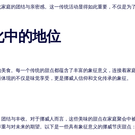
化家庭的团结与亲密感。这一传统活动显得如此重要，不仅是为
化中的地位
的美食。每一个传统的甜点都蕴含了丰富的象征意义，连接着家
所体现的不仅是味觉享受，更是挪威人信仰和文化传承的象征。
、团结与丰收。对于挪威人而言，这些美味的甜点在家庭聚会中
尊重与对未来的期望。以下是一些具有象征意义的挪威节庆甜点