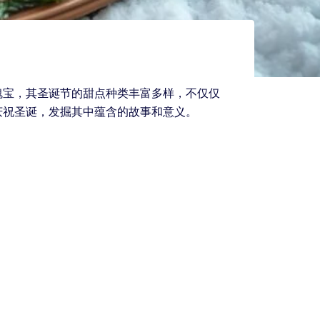
瑰宝，其圣诞节的甜点种类丰富多样，不仅仅
庆祝圣诞，发掘其中蕴含的故事和意义。