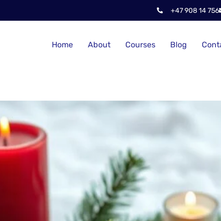
+47 908 14 756
Home
About
Courses
Blog
Cont