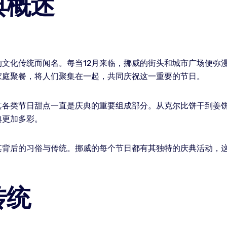
典概述
文化传统而闻名。每当12月来临，挪威的街头和城市广场便弥
家庭聚餐，将人们聚集在一起，共同庆祝这一重要的节日。
其各类节日甜点一直是庆典的重要组成部分。从克尔比饼干到姜
典更加多彩。
其背后的习俗与传统。挪威的每个节日都有其独特的庆典活动，
传统