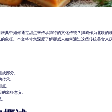
日庆典中如何通过甜点来传承独特的文化传统？挪威作为北欧的
光的象征。本文将带您深度了解挪威人如何通过这些传统美食来
组成部分。
的传承。
甜点。
日的象征意义。
法。