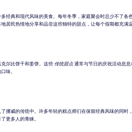
许多经典和现代风味的美食。每年冬季，家庭聚会时总少不了各
本地居民热情地分享和品尝这些独特的甜点，让每个假期都充满
括克尔比饼干和姜饼。这些
传统甜点
通常与节日的庆祝活动息息
的口味。
入了挪威的传统中。许多年轻的糕点师们在保留经典风味的同时
引了更多人的青睐。