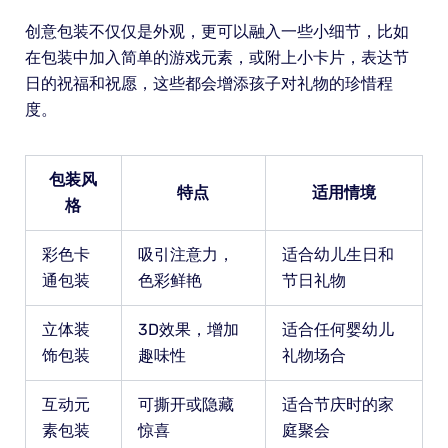
创意包装不仅仅是外观，更可以融入一些小细节，比如
在包装中加入简单的游戏元素，或附上小卡片，表达节
日的祝福和祝愿，这些都会增添孩子对礼物的珍惜程
度。
包装风
特点
适用情境
格
彩色卡
吸引注意力，
适合幼儿生日和
通包装
色彩鲜艳
节日礼物
立体装
3D效果，增加
适合任何婴幼儿
饰包装
趣味性
礼物场合
互动元
可撕开或隐藏
适合节庆时的家
素包装
惊喜
庭聚会