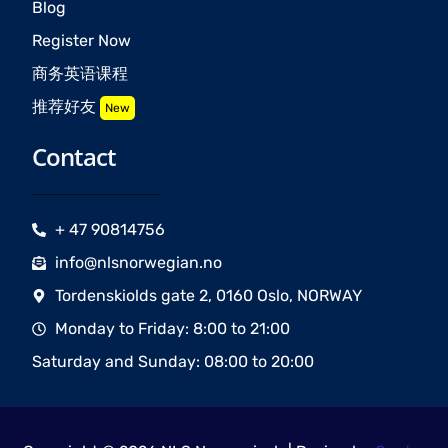
Blog
Register Now
商务英语课程
推荐好友
New
Contact
+ 47 90814756
info@nlsnorwegian.no
Tordenskiolds gate 2, 0160 Oslo, NORWAY
Monday to Friday: 8:00 to 21:00
Saturday and Sunday: 08:00 to 20:00