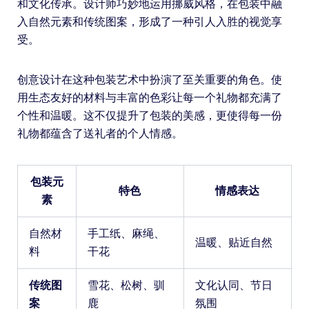
和文化传承。设计师巧妙地运用挪威风格，在包装中融
入自然元素和传统图案，形成了一种引人入胜的视觉享
受。
创意设计在这种包装艺术中扮演了至关重要的角色。使
用生态友好的材料与丰富的色彩让每一个礼物都充满了
个性和温暖。这不仅提升了包装的美感，更使得每一份
礼物都蕴含了送礼者的个人情感。
包装元
特色
情感表达
素
自然材
手工纸、麻绳、
温暖、贴近自然
料
干花
传统图
雪花、松树、驯
文化认同、节日
案
鹿
氛围