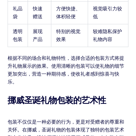
礼品
快速
方便快捷、
视觉吸引力较
袋
赠送
体积轻便
低
透明
展现
特别的视觉
较难隐私保护
包装
产品
效果
礼物内容
根据不同的场合和礼物特性，选择合适的包装方式将提
升礼物展示的效果。使用清晰的包装可以使礼物的细节
更加突出，营造一种期待感，使收礼者感到惊喜与快
乐。
挪威圣诞礼物包装的艺术性
包装不仅仅是一种必要的行为，更是对受赠者的尊重和
关怀。在挪威，圣诞礼物的包装体现了独特的包装艺术