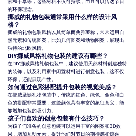
索和干草等，这些材料不仅可持续，而且可以传达节日
的环保理念。
挪威的礼物包装通常采用什么样的设计风
格？
挪威的礼物包装风格以其简单而典雅著称，常常运用自
然元素和传统图案，比如几何图案和动物图案，展现出
独特的北欧风情。
DIY挪威风格礼物包装的建议有哪些？
在DIY挪威风格礼物包装中，建议使用天然材料创建独特
的装饰，以及利用家中闲置材料进行创意包装，这不仅
环保，还能展现个性。
如何通过色彩搭配提升包装的视觉美感？
在挪威圣诞礼物包装中，传统的红色、绿色、金色和白
色的搭配非常重要，这些颜色具有丰富的象征意义，能
够增加包装的吸引力。
孩子们喜欢的创意包装有什么技巧？
为孩子们准备的创意包装可以运用丰富的图案和3D效
果，增加互动元素，提升他们对节日的期待感和惊喜