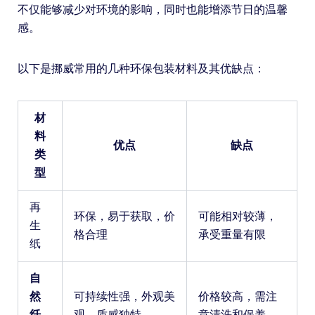
不仅能够减少对环境的影响，同时也能增添节日的温馨
感。
以下是挪威常用的几种环保包装材料及其优缺点：
材
料
优点
缺点
类
型
再
环保，易于获取，价
可能相对较薄，
生
格合理
承受重量有限
纸
自
然
可持续性强，外观美
价格较高，需注
纤
观，质感独特
意清洗和保养