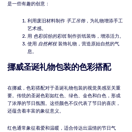
是一些有趣的创意：
利用废旧材料制作
手工吊饰
，为礼物增添手工
艺术感。
用
色彩缤纷的彩纸
制作折纸装饰，增添活力。
使用
自然树枝
装饰礼物，营造原始自然的气
息。
挪威圣诞礼物包装的色彩搭配
在挪威，色彩搭配对于圣诞礼物包装的视觉美感至关重
要。传统的圣诞色彩如红色、绿色、金色和白色，形成
了浓厚的节日氛围。这些颜色不仅代表了节日的喜庆，
还蕴含着丰富的象征意义。
红色通常象征着爱和温暖，适合传达出温情的节日气