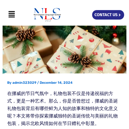
Skip
Menu
to
CONTACT US
content
By
admin323029
/
December 14, 2024
在挪威的节日气氛中，礼物包装不仅是传递祝福的方
式，更是一种艺术。那么，你是否曾想过，挪威的圣诞
礼物包装背后有哪些鲜为人知的故事和独特的文化意义
呢？本文将带你探索挪威独特的圣诞传统与美丽的礼物
包装，揭示北欧风情如何在节日赠礼中彰显。