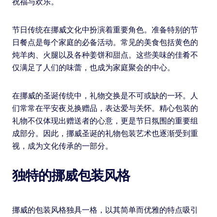
祝福与欢乐。
节日传统在挪威文化中扮演着重要角色。准备特别的节
日餐点是每个家庭的必备活动。常见的美食包括黄色的
炖羊肉、火腿以及各种姜饼和甜点。这些美味的佳肴不
仅满足了人们的味蕾，也成为家庭聚会的中心。
在挪威的圣诞传统中，礼物交换是不可或缺的一环。人
们常常在平安夜兑换赠品，表达爱与关怀。精心包装的
礼物不仅体现出赠送者的心意，更是节日氛围的重要组
成部分。因此，挪威圣诞的礼物包装艺术也逐渐受到重
视，成为文化传承的一部分。
独特的挪威包装风格
挪威的包装风格独具一格，以其简单而优雅的特点吸引