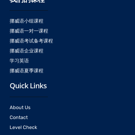
b
a
u
o
g
b
o
r
e
挪威语小组课程
k
a
挪威语一对一课程
m
挪威语考试备考课程
挪威语企业课程
学习英语
挪威语夏季课程
Quick Links
About Us
Contact
Level Check