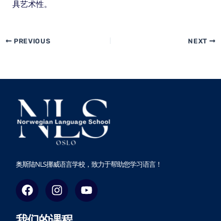
具艺术性。
PREVIOUS
NEXT
奥斯陆NLS挪威语言学校，致力于帮助您学习语言！
F
I
Y
a
n
o
c
s
u
我们的课程
e
t
t