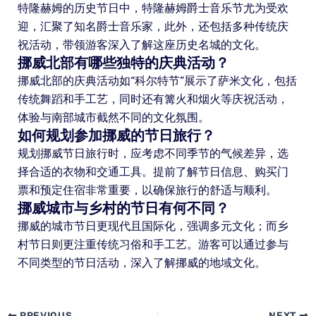
特隆赫姆的历史节日中，特隆赫姆爵士音乐节尤为受欢
迎，汇聚了知名爵士音乐家，此外，还包括多种传统庆
祝活动，带领游客深入了解这座历史名城的文化。
挪威北部有哪些独特的庆典活动？
挪威北部的庆典活动如“科尔特节”展示了萨米文化，包括
传统舞蹈和手工艺，同时还有篝火和烟火等庆祝活动，
体验与南部城市截然不同的文化氛围。
如何规划参加挪威的节日旅行？
规划挪威节日旅行时，应考虑不同季节的气候差异，选
择合适的衣物和交通工具。提前了解节日信息、购买门
票和预定住宿非常重要，以确保旅行的舒适与顺利。
挪威城市与乡村的节日有何不同？
挪威的城市节日更现代且国际化，强调多元文化；而乡
村节日则更注重传统习俗和手工艺。游客可以通过参与
不同类型的节日活动，深入了解挪威的地域文化。
PREVIOUS
NEXT