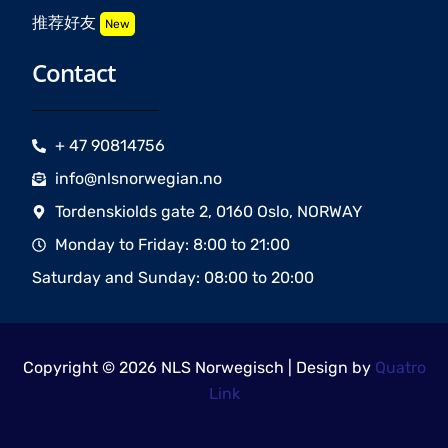
推荐好友
New
Contact
+ 47 90814756
info@nlsnorwegian.no
Tordenskiolds gate 2, 0160 Oslo, NORWAY
Monday to Friday: 8:00 to 21:00
Saturday and Sunday: 08:00 to 20:00
Copyright © 2026 NLS Norwegisch | Design by
Quatro
Link