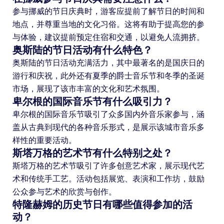
参与挪威的节日庆典时，游客应提前了解节日的时间和
地点，并尊重当地的文化习俗。这将有助于提高您的参
与体验，建议提前预定住宿和交通，以避免人流拥挤。
奥斯陆的节日活动有什么特色？
奥斯陆的节日活动充满活力，其中最著名的是国庆日的
游行和庆祝，此外还有夏季的爵士音乐节和冬季的圣诞
市场，展现了该市丰富的文化和艺术氛围。
卑尔根的国际音乐节有什么吸引力？
卑尔根的国际音乐节吸引了众多国内外音乐家参与，涵
盖从古典到现代的各种音乐形式，是展示该城市音乐多
样性的重要活动。
斯塔万格的艺术节有什么特别之处？
斯塔万格的艺术节吸引了许多创意艺术家，展示现代艺
术和传统手工艺。活动包括展览、表演和工作坊，鼓励
公众参与艺术的欣赏与创作。
特隆赫姆的历史节日有哪些值得参加的活
动？