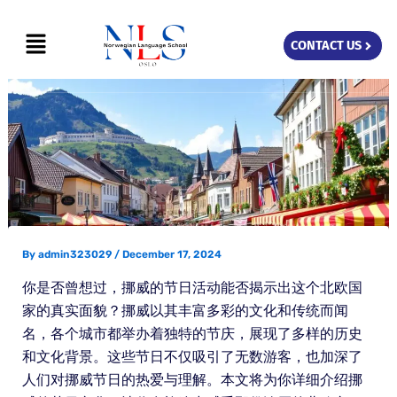
Skip
Menu
to
CONTACT US
content
By
admin323029
/
December 17, 2024
你是否曾想过，挪威的节日活动能否揭示出这个北欧国
家的真实面貌？挪威以其丰富多彩的文化和传统而闻
名，各个城市都举办着独特的节庆，展现了多样的历史
和文化背景。这些节日不仅吸引了无数游客，也加深了
人们对挪威节日的热爱与理解。本文将为你详细介绍挪