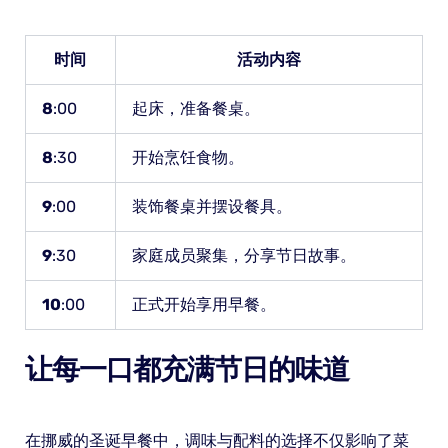
时间
活动内容
8
:00
起床，准备餐桌。
8
:30
开始烹饪食物。
9
:00
装饰餐桌并摆设餐具。
9
:30
家庭成员聚集，分享节日故事。
10
:00
正式开始享用早餐。
让每一口都充满节日的味道
在挪威的圣诞早餐中，调味与配料的选择不仅影响了菜