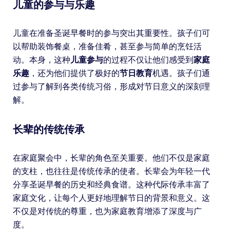
儿童的参与与乐趣
儿童在准备圣诞早餐时的参与突出其重要性。孩子们可
以帮助装饰餐桌，准备佳肴，甚至参与简单的烹饪活
动。本身，这种
儿童参与
的过程不仅让他们感受到
家庭
乐趣
，还为他们提供了极好的
节日教育
机遇。孩子们通
过参与了解到各类传统习俗，形成对节日意义的深刻理
解。
长辈的传统传承
在家庭聚会中，长辈的角色至关重要。他们不仅是家庭
的支柱，也往往是传统传承的使者。长辈会为年轻一代
分享圣诞早餐的历史和经典食谱。这种代际传承丰富了
家庭文化，让每个人更好地理解节日的背景和意义。这
不仅是对传统的尊重，也为家庭教育增添了深度与广
度。