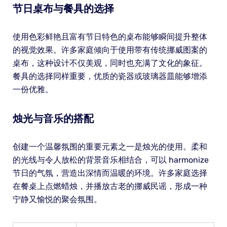
节日桌布与餐具的选择
使用色彩鲜艳且富有节日特色的桌布能够瞬间提升整体
的视觉效果。许多家庭倾向于使用带有传统挪威图案的
桌布，这种设计不仅美观，同时也充满了文化的象征。
餐具的选择同样重要，优质的瓷器或玻璃器皿能够增添
一份优雅。
烛光与音乐的搭配
创建一个温馨氛围的重要元素之一是烛光的使用。柔和
的光线与令人放松的背景音乐相结合，可以 harmonize
节日的气氛，营造出深情而温暖的环境。许多家庭选择
在餐桌上点燃蜡烛，并播放古老的挪威民谣，形成一种
宁静又愉悦的聚会氛围。