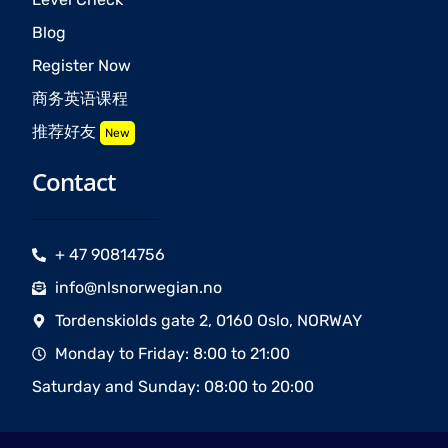
Blog
Register Now
商务英语课程
推荐好友
New
Contact
+ 47 90814756
info@nlsnorwegian.no
Tordenskiolds gate 2, 0160 Oslo, NORWAY
Monday to Friday: 8:00 to 21:00
Saturday and Sunday: 08:00 to 20:00