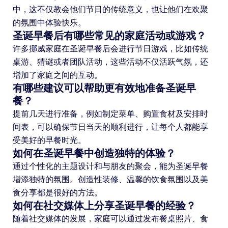
中，这不仅教会他们节日的传统意义，也让他们在欢聚
的氛围中体验快乐。
圣诞早餐后有哪些常见的家庭活动或游戏？
许多挪威家庭在圣诞早餐后会进行节日游戏，比如传统
桌游、猜谜或者团队活动，这些活动不仅活跃气氛，还
增加了家庭之间的互动。
有哪些建议可以帮助更有效地准备圣诞早
餐？
提前几天进行准备，例如制定菜单、购置食材及安排时
间表，可以确保节日当天的顺利进行，让每个人都能享
受美好的早餐时光。
如何在圣诞早餐中创造独特的体验？
通过个性化的主题设计和与朋友的聚会，能为圣诞早餐
增添独特的氛围。创造性装修、温馨的饮食氛围以及美
食分享都是很好的方法。
如何在社交媒体上分享圣诞早餐的经验？
随着社交媒体的发展，家庭可以通过发布餐桌照片、食