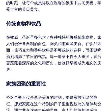
的时刻，让每个成员得以在温馨的氛围中共同庆祝，享
受丰富的节日美食。
传统食物和饮品
在挪威，圣诞早餐包含了多种独特的挪威传统食物。家
人们会准备自制的面包、肉类和熏鱼等美食。在饮品方
面，热巧克力和香料饮料是不可或缺的选择，而圣诞啤
酒则增添了节日的气氛。每一道菜不仅令人垂涎，背后
更蕴藏着深厚的文化和历史，使这顿早餐成为难忘的庆
典。
家族团聚的重要性
圣诞早餐不仅是享受美食的时刻，更是家族团聚的象
征。挪威家庭在这个特别的日子里重视彼此的陪伴与交
流。通过共享这顿丰盛的早餐，家人们能够加深感情，