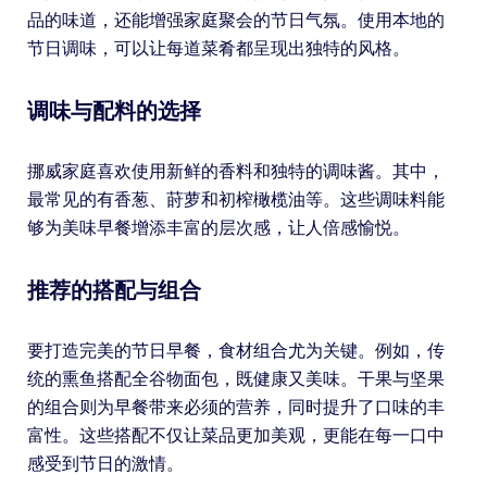
品的味道，还能增强家庭聚会的节日气氛。使用本地的
节日调味，可以让每道菜肴都呈现出独特的风格。
调味与配料的选择
挪威家庭喜欢使用新鲜的香料和独特的调味酱。其中，
最常见的有香葱、莳萝和初榨橄榄油等。这些调味料能
够为美味早餐增添丰富的层次感，让人倍感愉悦。
推荐的搭配与组合
要打造完美的节日早餐，食材组合尤为关键。例如，传
统的熏鱼搭配全谷物面包，既健康又美味。干果与坚果
的组合则为早餐带来必须的营养，同时提升了口味的丰
富性。这些搭配不仅让菜品更加美观，更能在每一口中
感受到节日的激情。