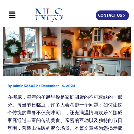
Skip
Menu
to
CONTACT US
content
By
admin323029
/
December 14, 2024
在挪威，每年的圣诞早餐是家庭团聚的不可或缺的一部
分。每当节日临近，许多人会考虑一个问题：如何让这
个传统的早餐不仅美味可口，还充满温情与欢乐？挪威
家庭通过丰富的传统美食、亲密的互动以及独特的节日
氛围，营造出温暖的聚会场景。本篇文章将为您揭示挪