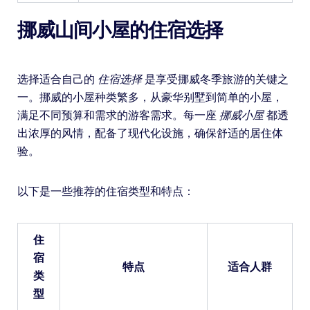
挪威山间小屋的住宿选择
选择适合自己的
住宿选择
是享受挪威冬季旅游的关键之
一。挪威的小屋种类繁多，从豪华别墅到简单的小屋，
满足不同预算和需求的游客需求。每一座
挪威小屋
都透
出浓厚的风情，配备了现代化设施，确保舒适的居住体
验。
以下是一些推荐的住宿类型和特点：
住
宿
特点
适合人群
类
型