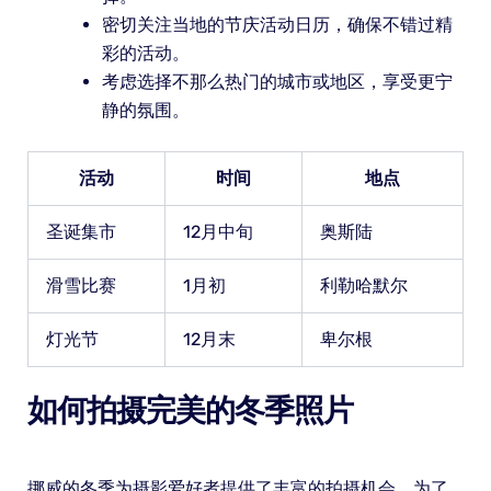
密切关注当地的节庆活动日历，确保不错过精
彩的活动。
考虑选择不那么热门的城市或地区，享受更宁
静的氛围。
活动
时间
地点
圣诞集市
12月中旬
奥斯陆
滑雪比赛
1月初
利勒哈默尔
灯光节
12月末
卑尔根
如何拍摄完美的冬季照片
挪威的冬季为摄影爱好者提供了丰富的拍摄机会。为了