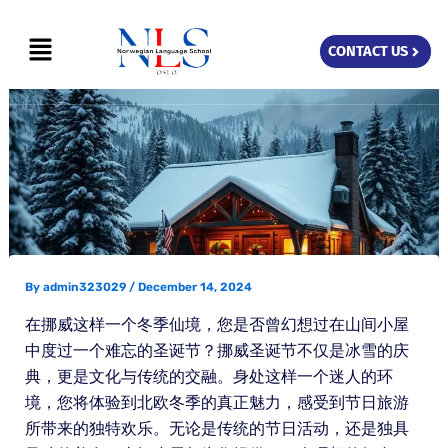
Skip
Menu
to
CONTACT US
content
By
admin323029
/
December 14, 2024
在挪威这样一个冬季仙境，您是否曾幻想过在山间小屋
中度过一个难忘的圣诞节？挪威圣诞节不仅是冰雪的庆
典，更是文化与传统的交融。身处这样一个迷人的环
境，您将体验到北欧冬季的真正魅力，感受到节日旅游
所带来的独特欢乐。无论是传统的节日活动，还是独具