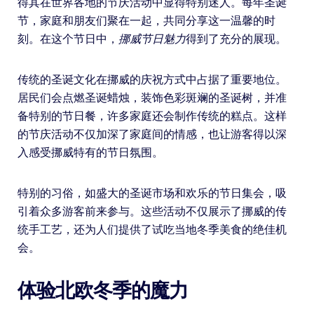
得其在世界各地的节庆活动中显得特别迷人。每年圣诞
节，家庭和朋友们聚在一起，共同分享这一温馨的时
刻。在这个节日中，
挪威节日魅力
得到了充分的展现。
传统的圣诞文化在挪威的庆祝方式中占据了重要地位。
居民们会点燃圣诞蜡烛，装饰色彩斑斓的圣诞树，并准
备特别的节日餐，许多家庭还会制作传统的糕点。这样
的节庆活动不仅加深了家庭间的情感，也让游客得以深
入感受挪威特有的节日氛围。
特别的习俗，如盛大的圣诞市场和欢乐的节日集会，吸
引着众多游客前来参与。这些活动不仅展示了挪威的传
统手工艺，还为人们提供了试吃当地冬季美食的绝佳机
会。
体验北欧冬季的魔力