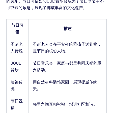
的关系。节日习俗如“JOUL”音乐会成为了节日季节中不
可或缺的乐趣，展现了挪威丰富的文化遗产。
节日习
描述
俗
圣诞老
圣诞老人会在平安夜给乖孩子送礼物，
人传说
是节日的核心人物。
JOUL
节日音乐会，家庭与邻里共同庆祝的重
音乐
要活动。
装饰传
用自然材料装饰家园，展现挪威传统
统
美。
节日祝
邻里之间互相祝福，增进社区和谐。
福