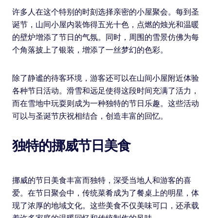
许多人在这个特别的时刻选择亲密的小屋聚会。每到圣
诞节，山间小屋内装饰得五光十色，点燃的烛光和温暖
的壁炉增添了节日的气氛。同时，周围的雪景仿佛为每
个角落披上了银装，增添了一丝梦幻的色彩。
除了静谧的待客环境，游客还可以在山间小屋附近体验
各种节日活动。滑雪和远足使得这段时间充满了活力，
而在雪地中玩耍则成为一种独特的节日乐趣。这些活动
可以与圣诞节庆祝相结合，创造丰富的回忆。
独特的挪威节日美食
挪威的节日美食丰富而独特，深受当地人和游客的喜
爱。在节日聚会中，传统菜肴成为了餐桌上的明星，体
现了浓厚的地域文化。这些美食不仅美味可口，还承载