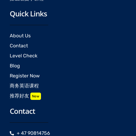
Quick Links
About Us
Contact
Level Check
Blog
Register Now
商务英语课程
推荐好友
New
Contact
+ 47 90814756