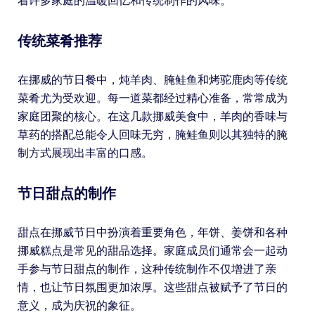
着许多家庭的温暖回忆和传统制作的风味。
传统菜肴推荐
在挪威的节日餐中，炖羊肉、腌鲑鱼和烤驼鹿肉等传统
菜肴尤为受欢迎。每一道菜都经过精心准备，常常成为
家庭团聚的核心。在这几款挪威美食中，羊肉的香味与
草药的搭配总能令人回味无穷，腌鲑鱼则以其独特的腌
制方式展现出丰富的口感。
节日甜点的制作
甜点在挪威节日中扮演着重要角色，年饼、姜饼和各种
挪威糕点是常见的甜品选择。家庭成员们通常会一起动
手参与节日甜点的制作，这种传统制作不仅增进了亲
情，也让节日氛围更加浓厚。这些甜点被赋予了节日的
意义，成为庆祝的象征。