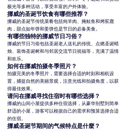
极光等多种活动，享受丰富的户外体验。
挪威的圣诞节饮食有哪些推荐？
挪威的圣诞节传统菜肴包括炖羊肉、腌鲑鱼和烤驼鹿
肉，甜点如年饼和姜饼也是节日的必备美食。
有哪些独特的挪威节日习俗？
挪威的节日习俗包括圣诞老人送礼的传统、点燃圣诞蜡
烛、装饰圣诞树和与邻居交流节日祝福等，充满了温情
和欢乐。
如何在挪威拍摄冬季照片？
拍摄完美的冬季照片，需要选择合适的时刻和相机设
置，捕捉自然的美丽景观，注意光线和拍摄角度，以获
得最佳效果。
请问在挪威寻找住宿时有哪些选择？
挪威的山间小屋提供多种住宿选择，从豪华别墅到简单
舒适的小屋，游客可以根据自己的需求和预算选择合适
的住宿。
挪威圣诞节期间的气候特点是什麼？