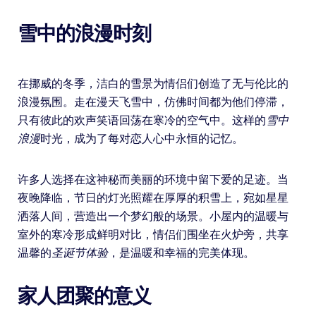
雪中的浪漫时刻
在挪威的冬季，洁白的雪景为情侣们创造了无与伦比的
浪漫氛围。走在漫天飞雪中，仿佛时间都为他们停滞，
只有彼此的欢声笑语回荡在寒冷的空气中。这样的
雪中
浪漫
时光，成为了每对恋人心中永恒的记忆。
许多人选择在这神秘而美丽的环境中留下爱的足迹。当
夜晚降临，节日的灯光照耀在厚厚的积雪上，宛如星星
洒落人间，营造出一个梦幻般的场景。小屋内的温暖与
室外的寒冷形成鲜明对比，情侣们围坐在火炉旁，共享
温馨的
圣诞节体验
，是温暖和幸福的完美体现。
家人团聚的意义