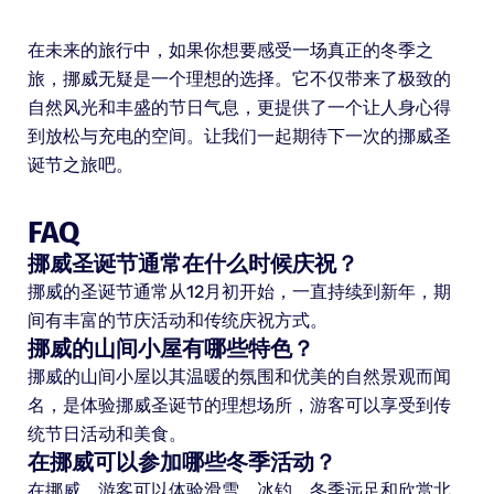
在未来的旅行中，如果你想要感受一场真正的冬季之
旅，挪威无疑是一个理想的选择。它不仅带来了极致的
自然风光和丰盛的节日气息，更提供了一个让人身心得
到放松与充电的空间。让我们一起期待下一次的挪威圣
诞节之旅吧。
FAQ
挪威圣诞节通常在什么时候庆祝？
挪威的圣诞节通常从12月初开始，一直持续到新年，期
间有丰富的节庆活动和传统庆祝方式。
挪威的山间小屋有哪些特色？
挪威的山间小屋以其温暖的氛围和优美的自然景观而闻
名，是体验挪威圣诞节的理想场所，游客可以享受到传
统节日活动和美食。
在挪威可以参加哪些冬季活动？
在挪威，游客可以体验滑雪、冰钓、冬季远足和欣赏北